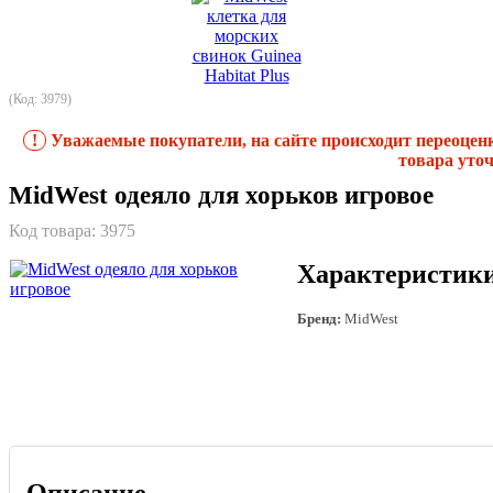
(Код: 3979)
!
Уважаемые покупатели, на сайте происходит переоцен
товара уточ
MidWest одеяло для хорьков игровое
Код товара:
3975
Характеристик
Бренд:
MidWest