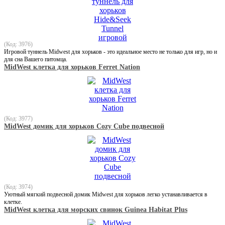
(Код: 3976)
Игровой туннель Midwest для хорьков - это идеальное место не только для игр, но и
для сна Вашего питомца.
MidWest клетка для хорьков Ferret Nation
(Код: 3977)
MidWest домик для хорьков Cozy Cube подвесной
(Код: 3974)
Уютный мягкий подвесной домик Midwest для хорьков легко устанавливается в
клетке.
MidWest клетка для морских свинок Guinea Habitat Plus