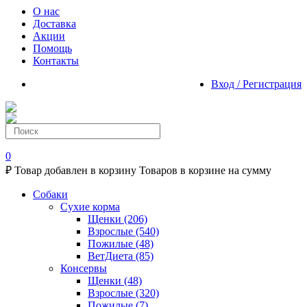
О нас
Доставка
Акции
Помощь
Контакты
Вход / Регистрация
0
₽
Товар добавлен в корзину
Товаров в корзине
на сумму
Собаки
Сухие корма
Щенки
(206)
Взрослые
(540)
Пожилые
(48)
ВетДиета
(85)
Консервы
Щенки
(48)
Взрослые
(320)
Пожилые
(7)