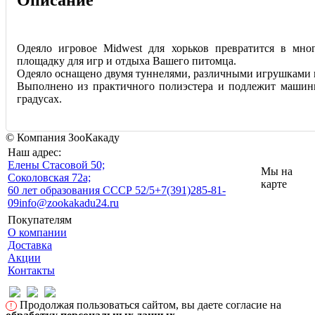
Описание
Одеяло игровое Midwest для хорьков превратится в мн
площадку для игр и отдыха Вашего питомца.
Одеяло оснащено двумя туннелями, различными игрушками 
Выполнено из практичного полиэстера и подлежит машин
градусах.
© Компания ЗооКакаду
Наш адрес:
Eлены Стасовой 50;
Мы на
Соколовская 72а;
карте
60 лет образования СССР 52/5
+7(391)285-81-
09
info@zookakadu24.ru
Покупателям
О компании
Доставка
Акции
Контакты
Продолжая пользоваться сайтом, вы даете согласие на
!