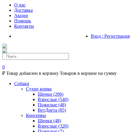
О нас
Доставка
Акции
Помощь
Контакты
Вход / Регистрация
0
₽
Товар добавлен в корзину
Товаров в корзине
на сумму
Собаки
Сухие корма
Щенки
(206)
Взрослые
(540)
Пожилые
(48)
ВетДиета
(85)
Консервы
Щенки
(48)
Взрослые
(320)
Пожилые
(7)