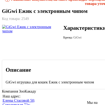
товара уточ
GiGwi Ежик с электронным чипом
Код товара:
2549
Характеристик
Бренд:
GiGwi
Описание
GiGwi игрушка для кошек Ежик с электронным чипом
Компания ЗооКакаду
Наш адрес:
Eлены Стасовой 50;
Мы на
Соколовская 72а;