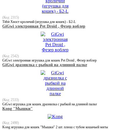
(Код: 2315)
Titbit Хвост кроличий (игрушка для кошек) - Б2-L
GiGwi электронная Pet Droid , Фезер воблер
(Код: 2542)
GiGwi электронная игрушка для кошек Pet Droid , Фезер воблер
GiGwi дразнилка с рыбкой на длинной палке
(Код: 2533)
GiGwi игрушка для кошек дразнилка с рыбкой на длинной палке
Kong "Мышки"
(Код: 2490)
Kong игрушка для кошек "Мышки" 2 шт. плюш с тубом кошачьей мяты