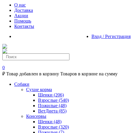
О нас
Доставка
Акции
Помощь
Контакты
Вход / Регистрация
0
₽
Товар добавлен в корзину
Товаров в корзине
на сумму
Собаки
Сухие корма
Щенки
(206)
Взрослые
(540)
Пожилые
(48)
ВетДиета
(85)
Консервы
Щенки
(48)
Взрослые
(320)
Пожилые
(7)