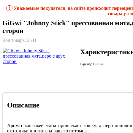
!
Уважаемые покупатели, на сайте происходит переоцен
товара уточ
GiGwi ''Johnny Stick'' прессованная мята,
сторон
Код товара:
2541
Характеристик
Бренд:
GiGwi
Описание
Аромат кошачьей мяты привлекает кошку, а перо дополни
охотничьи инстинкты вашего питомца .