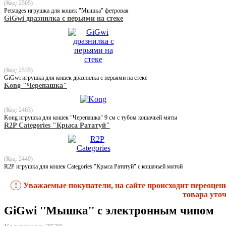
(Код: 2505)
Petstages игрушка для кошек "Мышка" фетровая
GiGwi дразнилка с перьями на стеке
(Код: 2535)
GiGwi игрушка для кошек дразнилка с перьями на стеке
Kong "Черепашка"
(Код: 2463)
Kong игрушка для кошек "Черепашка" 9 см с тубом кошачьей мяты
R2P Categories "Крыса Рататуй"
(Код: 2449)
R2P игрушка для кошек Categories "Крыса Рататуй" с кошачьей мятой
!
Уважаемые покупатели, на сайте происходит переоцен
товара уточ
GiGwi ''Мышка'' с электронным чипом