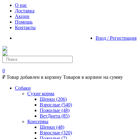
О нас
Доставка
Акции
Помощь
Контакты
Вход / Регистрация
0
₽
Товар добавлен в корзину
Товаров в корзине
на сумму
Собаки
Сухие корма
Щенки
(206)
Взрослые
(540)
Пожилые
(48)
ВетДиета
(85)
Консервы
Щенки
(48)
Взрослые
(320)
Пожилые
(7)