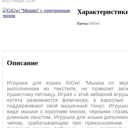
Код товара:
2538
Характеристик
Бренд:
GiGwi
Описание
Игрушка для кошек GiGwi "Мышка со звук
выполненная из текстиля, не позволит зас
пушистому питомцу. Играя с этой забавной игру
котята развиваются физически, а взрослые
поддерживают свой мышечный тонус. Игрушк
виде мышки с коротким мехом, черными глаза
длинным хвостом. Игрушка для кошки дополне
чипом, срабатывающим при прикосновении. 