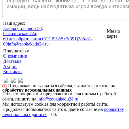
порадует вашего любимца, а вам доставит м
эмоций, ведь наблюдать за игрой всегда интерес
Наш адрес:
Eлены Стасовой 50;
Мы на
Соколовская 72а;
карте
60 лет образования СССР 52/5
+7(391)285-81-
09
info@zookakadu24.ru
Покупателям
О компании
Доставка
Акции
Контакты
Продолжая пользоваться сайтом, вы даете согласие на
!
обработку персональных данных
По всем вопросам и предложениям, связанным с работой
сайта, пишите на
info@zookakadu24.ru
Мы используем cookies для корректной работы сайта.
Продолжая пользоваться сайтом, даете согласие на
обработку
персональных данных
Ok