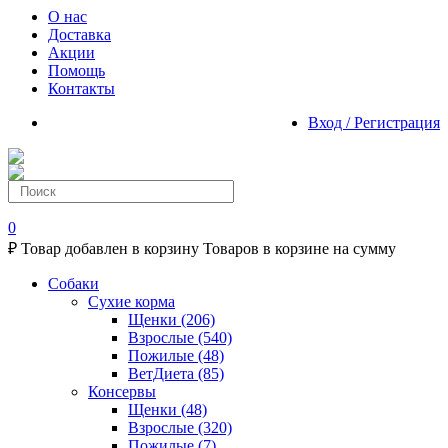
О нас
Доставка
Акции
Помощь
Контакты
Вход / Регистрация
0
₽
Товар добавлен в корзину
Товаров в корзине
на сумму
Собаки
Сухие корма
Щенки
(206)
Взрослые
(540)
Пожилые
(48)
ВетДиета
(85)
Консервы
Щенки
(48)
Взрослые
(320)
Пожилые
(7)