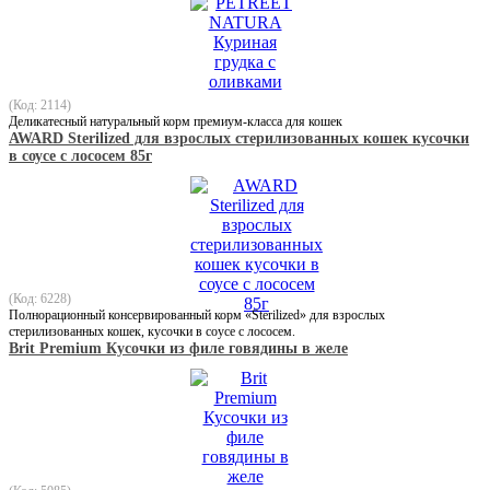
(Код: 2114)
Деликатесный натуральный корм премиум-класса для кошек
AWARD Sterilized для взрослых стерилизованных кошек кусочки
в соусе с лососем 85г
(Код: 6228)
Полнорационный консервированный корм «Sterilized» для взрослых
стерилизованных кошек, кусочки в соусе с лососем.
Brit Premium Кусочки из филе говядины в желе