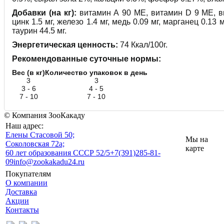
Добавки (на кг):
витамин А 90 МЕ, витамин D 9 МЕ, в
цинк 1.5 мг, железо 1.4 мг, медь 0.09 мг, марганец 0.13 
таурин 44.5 мг.
Энергетическая ценность:
74 Ккал/100г.
Рекомендованные суточные нормы:
Вес (в кг)
Количество упаковок в день
3
3
3 - 6
4 - 5
7 - 10
7 - 10
© Компания ЗооКакаду
Наш адрес:
Eлены Стасовой 50;
Мы на
Соколовская 72а;
карте
60 лет образования СССР 52/5
+7(391)285-81-
09
info@zookakadu24.ru
Покупателям
О компании
Доставка
Акции
Контакты