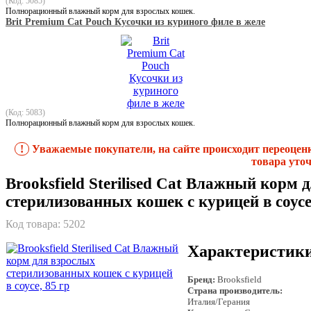
(Код: 5085)
Полнорационный влажный корм для взрослых кошек.
Brit Premium Cat Pouch Кусочки из куриного филе в желе
(Код: 5083)
Полнорационный влажный корм для взрослых кошек.
!
Уважаемые покупатели, на сайте происходит переоцен
товара уточ
Brooksfield Sterilised Cat Влажный корм 
стерилизованных кошек с курицей в соусе,
Код товара:
5202
Характеристик
Бренд:
Brooksfield
Страна производитель:
Италия/Герания