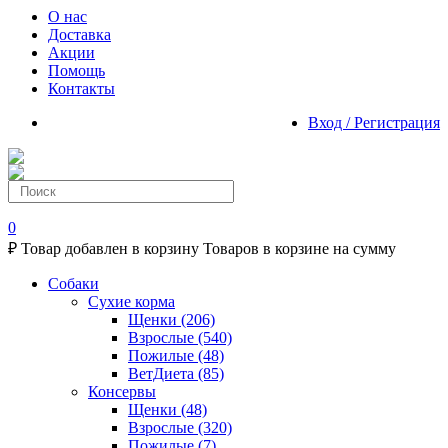
О нас
Доставка
Акции
Помощь
Контакты
Вход / Регистрация
0
₽
Товар добавлен в корзину
Товаров в корзине
на сумму
Собаки
Сухие корма
Щенки
(206)
Взрослые
(540)
Пожилые
(48)
ВетДиета
(85)
Консервы
Щенки
(48)
Взрослые
(320)
Пожилые
(7)