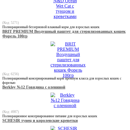
(Код: 5271)
Полнорационный беззерновой влажный корм для взрослых кошек
BRIT PREMIUM Воздушный паштет для стерилизованных кошек
Форель 100гр
(Код: 6256)
Полнорационный консервированный корм премиум класса для взрослых кошек с
форелью
Berkley №12 Говядина с олениной
(Код: 4987)
Полнорационное консервированное питание для взрослых кошек
SCHESIR тунец и королевские креветки