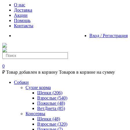
О нас
Доставка
Акции
Помощь
Контакты
Вход / Регистрация
0
₽
Товар добавлен в корзину
Товаров в корзине
на сумму
Собаки
Сухие корма
Щенки
(206)
Взрослые
(540)
Пожилые
(48)
ВетДиета
(85)
Консервы
Щенки
(48)
Взрослые
(320)
Пожилые
(7)