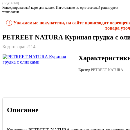
(Код: 4560)
Консервированный корм для кошек. Изготовлено по оригинальной рецептуре и
технологии
!
Уважаемые покупатели, на сайте происходит переоцен
товара уточ
PETREET NATURA Куриная грудка с ол
Код товара:
2114
Характеристик
Бренд:
PETREET NATURA
Описание
Консервы PETREET NATURA куриные грудки содержат все