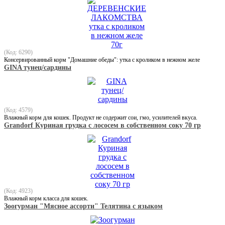
(Код: 6290)
Консервированный корм "Домашние обеды": утка с кроликом в нежном желе
GINA тунец/сардины
(Код: 4579)
Влажный корм для кошек. Продукт не содержит сои, гмо, усилителей вкуса.
Grandorf Куриная грудка с лососем в собственном соку 70 гр
(Код: 4923)
Влажный корм класса для кошек.
Зоогурман "Мясное ассорти" Телятина с языком