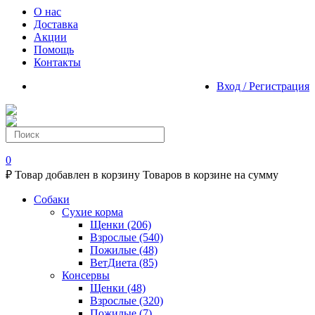
О нас
Доставка
Акции
Помощь
Контакты
Вход / Регистрация
0
₽
Товар добавлен в корзину
Товаров в корзине
на сумму
Собаки
Сухие корма
Щенки
(206)
Взрослые
(540)
Пожилые
(48)
ВетДиета
(85)
Консервы
Щенки
(48)
Взрослые
(320)
Пожилые
(7)