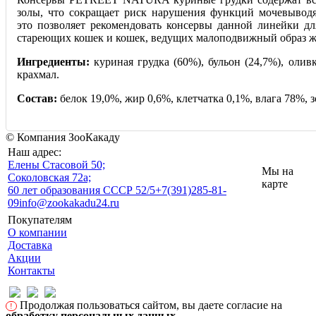
золы, что сокращает риск нарушения функций мочевывод
это позволяет рекомендовать консервы данной линейки дл
стареющих кошек и кошек, ведущих малоподвижный образ ж
Ингредиенты:
куриная грудка (60%), бульон (24,7%), оливк
крахмал.
Состав:
белок 19,0%, жир 0,6%, клетчатка 0,1%, влага 78%, з
© Компания ЗооКакаду
Наш адрес:
Eлены Стасовой 50;
Мы на
Соколовская 72а;
карте
60 лет образования СССР 52/5
+7(391)285-81-
09
info@zookakadu24.ru
Покупателям
О компании
Доставка
Акции
Контакты
Продолжая пользоваться сайтом, вы даете согласие на
!
обработку персональных данных