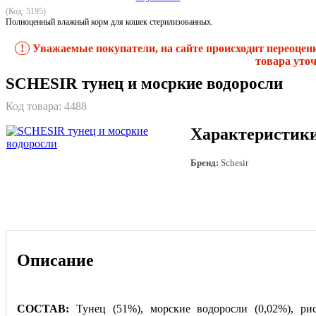
(Код: 5195)
Полноценный влажный корм для кошек стерилизованных.
!
Уважаемые покупатели, на сайте происходит переоцен
товара уточ
SCHESIR тунец и мосркие водоросли
Код товара:
4488
Характеристик
Бренд:
Schesir
Описание
СОСТАВ:
Тунец (51%), морские водоросли (0,02%), ри