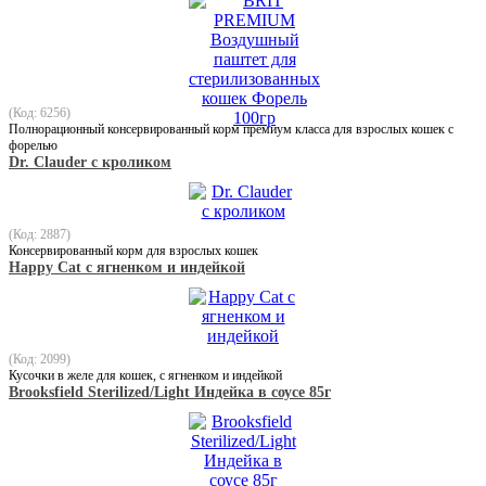
(Код: 6256)
Полнорационный консервированный корм премиум класса для взрослых кошек с
форелью
Dr. Clauder с кроликом
(Код: 2887)
Консервированный корм для взрослых кошек
Happy Cat с ягненком и индейкой
(Код: 2099)
Кусочки в желе для кошек, с ягненком и индейкой
Brooksfield Sterilized/Light Индейка в соусе 85г