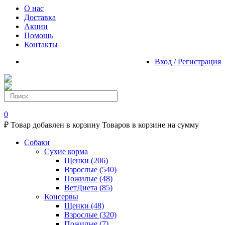
О нас
Доставка
Акции
Помощь
Контакты
Вход / Регистрация
0
₽
Товар добавлен в корзину
Товаров в корзине
на сумму
Собаки
Сухие корма
Щенки
(206)
Взрослые
(540)
Пожилые
(48)
ВетДиета
(85)
Консервы
Щенки
(48)
Взрослые
(320)
Пожилые
(7)