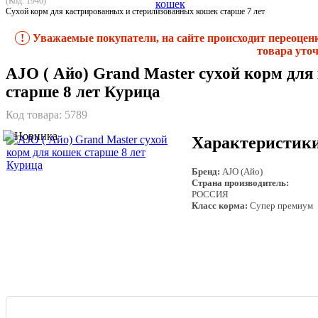
(Код: 1940)
Сухой корм для кастрированных и стерилизованных кошек старше 7 лет
!
Уважаемые покупатели, на сайте происходит переоцен
товара уточ
АJO ( Айо) Grand Master сухой корм для
старше 8 лет Курица
Код товара:
5789
Характеристик
Бренд:
AJO (Айо)
Страна производитель:
РОССИЯ
Класс корма:
Супер премиум