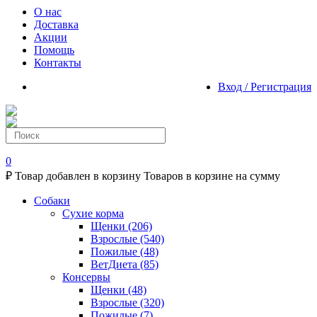
О нас
Доставка
Акции
Помощь
Контакты
Вход / Регистрация
0
₽
Товар добавлен в корзину
Товаров в корзине
на сумму
Собаки
Сухие корма
Щенки
(206)
Взрослые
(540)
Пожилые
(48)
ВетДиета
(85)
Консервы
Щенки
(48)
Взрослые
(320)
Пожилые
(7)