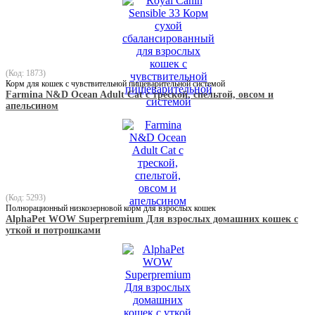
(Код: 1873)
Корм для кошек с чувствительной пищеварительной системой
Farmina N&D Ocean Adult Cat с треской, спельтой, овсом и
апельсином
(Код: 5293)
Полнорационный низкозерновой корм для взрослых кошек
AlphaPet WOW Superpremium Для взрослых домашних кошек с
уткой и потрошками