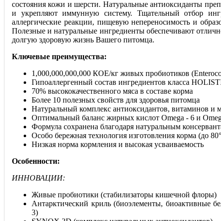
состояния кожи и шерсти. Натуральные антиоксиданты преп
и укрепляют иммунную систему. Тщательный отбор ингр
аллергические реакции, пищевую непереносимость и образ
Полезные и натуральные ингредиенты обеспечивают отлично
долгую здоровую жизнь Вашего питомца.
Ключевые преимущества:
1,000,000,000,000 КОЕ/кг живых пробиотиков (Enterococ
Гипоаллергенный состав ингредиентов класса HOLIST
70% высококачественного мяса в составе корма
Более 10 полезных свойств для здоровья питомца
Натуральный комплекс антиоксидантов, витаминов и 
Оптимальный баланс жирных кислот Omega - 6 и Omega
Формула сохранена благодаря натуральным консервант
Особо бережная технология изготовления корма (до 80
Низкая норма кормления и высокая усваиваемость
Особенности:
ИННОВАЦИИ:
Живые пробиотики (стабилизаторы кишечной флоры)
Антарктический криль (биоэлементы, биоактивные б
3)