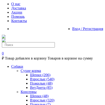
О нас
Доставка
Акции
Помощь
Контакты
Вход / Регистрация
0
₽
Товар добавлен в корзину
Товаров в корзине
на сумму
Собаки
Сухие корма
Щенки
(206)
Взрослые
(540)
Пожилые
(48)
ВетДиета
(85)
Консервы
Щенки
(48)
Взрослые
(320)
Пожилые
(7)