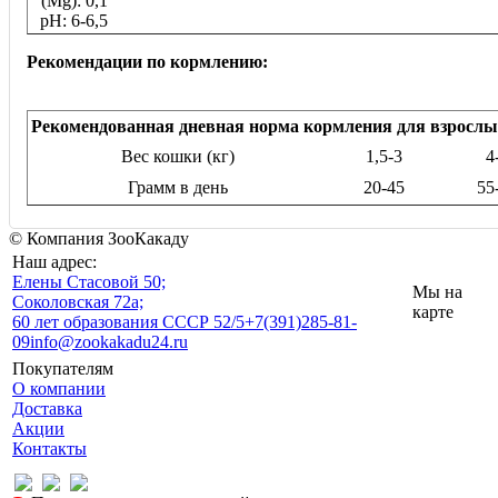
(Mg): 0,1
pH: 6-6,5
Рекомендации по кормлению:
Рекомендованная дневная норма кормления для взросл
Вес кошки (кг)
1,5-3
4
Грамм в день
20-45
55
© Компания ЗооКакаду
Наш адрес:
Eлены Стасовой 50;
Мы на
Соколовская 72а;
карте
60 лет образования СССР 52/5
+7(391)285-81-
09
info@zookakadu24.ru
Покупателям
О компании
Доставка
Акции
Контакты