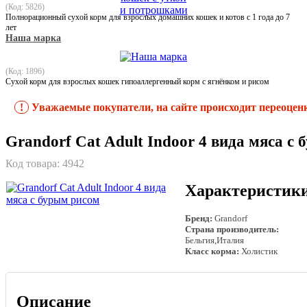
(Код: 5826)
Полнорационный сухой корм для взрослых домашних кошек и котов с 1 года до 7
лет
Наша марка
(Код: 1896)
Сухой корм для взрослых кошек гипоаллергенный корм с ягнёнком и рисом
!
Уважаемые покупатели, на сайте происходит переоцен
Grandorf Cat Adult Indoor 4 вида мяса с
Код товара:
4942
Характеристик
Бренд:
Grandorf
Страна производитель:
Бельгия,Италия
Класс корма:
Холистик
Описание