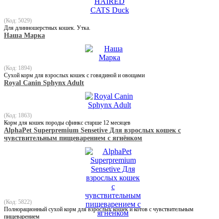
(Код: 5029)
Для длинношерстных кошек. Утка.
Наша Марка
(Код: 1894)
Сухой корм для взрослых кошек с говядиной и овощами
Royal Canin Sphynx Adult
(Код: 1863)
Корм для кошек породы сфинкс старше 12 месяцев
AlphaPet Superpremium Sensetive Для взрослых кошек с
чувствительным пищеварением с ягнёнком
(Код: 5822)
Полнорационный сухой корм для взрослых кошек и котов с чувствительным
пищеварением