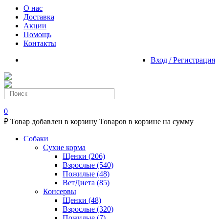
О нас
Доставка
Акции
Помощь
Контакты
Вход / Регистрация
0
₽
Товар добавлен в корзину
Товаров в корзине
на сумму
Собаки
Сухие корма
Щенки
(206)
Взрослые
(540)
Пожилые
(48)
ВетДиета
(85)
Консервы
Щенки
(48)
Взрослые
(320)
Пожилые
(7)