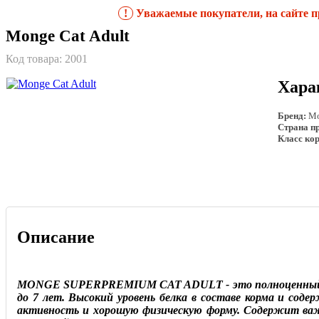
!
Уважаемые покупатели, на сайте пр
Monge Cat Adult
Код товара:
2001
Хара
Бренд:
Mo
Страна п
Класс ко
Описание
MONGE SUPERPREMIUM CAT ADULT - это полноценный сбал
до 7 лет. Высокий уровень белка в составе корма и сод
активность и хорошую физическую форму. Содержит ва