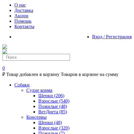
О нас
Доставка
Акции
Помощь
Контакты
Вход / Регистрация
0
₽
Товар добавлен в корзину
Товаров в корзине
на сумму
Собаки
Сухие корма
Щенки
(206)
Взрослые
(540)
Пожилые
(48)
ВетДиета
(85)
Консервы
Щенки
(48)
Взрослые
(320)
Пожилые
(7)