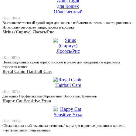
(Код: 1845)
Высококачественный сухой корм для кошек с избыточным весом и кастрированных.
Изготовлен на основе птицы, лосося и кролика
Sirius (Сириус) Лосось/Рис
(Код: 5059)
Полнорационный сухой корм с лососем и рисом для ежедневного кормления
взрослых кошек.
Royal Canin Hairball Care
(Код: 1877)
для кошек Профилактика Образования Волосяных Комочков
Happy Cat Sensitive Утка
(Код: 1993)
Сбалансированный, высококачественный корм для взрослых домашних кошек с
чувствительным пищеварением.