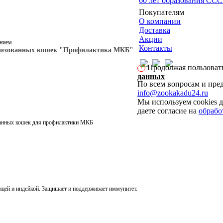
60 лет образования ССС
Покупателям
О компании
Доставка
Акции
ением
Контакты
терилизованных кошек "Профилактика МКБ"
Продолжая пользовать
!
данных
По всем вопросам и пре
info@zookakadu24.ru
Мы используем cookies д
даете согласие на
обрабо
ованных кошек для профилактики МКБ
цей и индейкой. Защищает и поддерживает иммунитет.