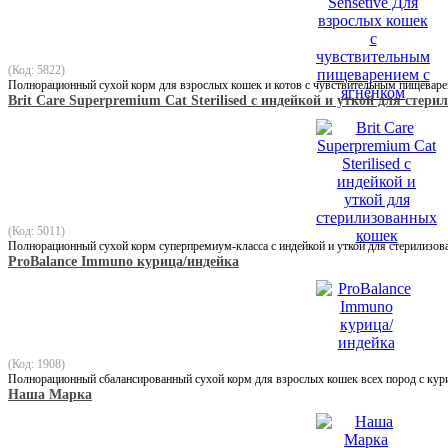
(Код: 5822)
Полнорационный сухой корм для взрослых кошек и котов с чувствительным пищевар
Brit Care Superpremium Cat Sterilised с индейкой и уткой для с
(Код: 5011)
Полнорационный сухой корм суперпремиум-класса с индейкой и уткой для стерилиз
ProBalance Immuno курица/индейка
(Код: 1908)
Полнорационный сбалансированный сухой корм для взрослых кошек всех пород с кури
Наша Марка