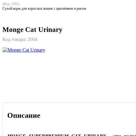
(Код: 1892)
Сухой корм для взрослых кошек с цыплёнком и рисом
Monge Cat Urinary
Код товара:
2004
Описание