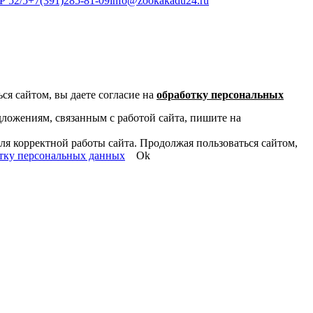
Р 52/5
+7(391)285-81-09
info@zookakadu24.ru
ся сайтом, вы даете согласие на
обработку персональных
дложениям, связанным с работой сайта, пишите на
ля корректной работы сайта. Продолжая пользоваться сайтом,
тку персональных данных
Ok