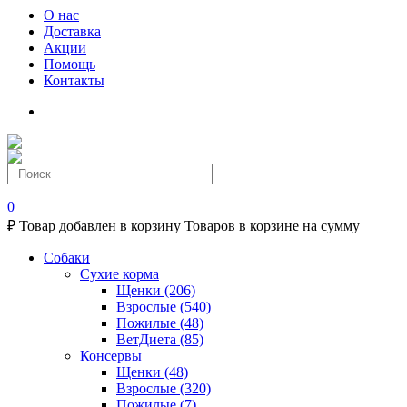
О нас
Доставка
Акции
Помощь
Контакты
0
₽
Товар добавлен в корзину
Товаров в корзине
на сумму
Собаки
Сухие корма
Щенки
(206)
Взрослые
(540)
Пожилые
(48)
ВетДиета
(85)
Консервы
Щенки
(48)
Взрослые
(320)
Пожилые
(7)