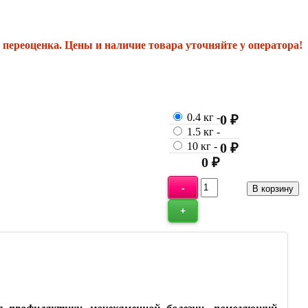
переоценка. Цены и наличие товара уточняйте у оператора!
0.4 кг
-
0 ₽
1.5 кг
-
10 кг
-
0 ₽
0 ₽