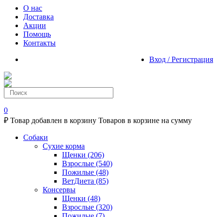
О нас
Доставка
Акции
Помощь
Контакты
Вход / Регистрация
0
₽
Товар добавлен в корзину
Товаров в корзине
на сумму
Собаки
Сухие корма
Щенки
(206)
Взрослые
(540)
Пожилые
(48)
ВетДиета
(85)
Консервы
Щенки
(48)
Взрослые
(320)
Пожилые
(7)