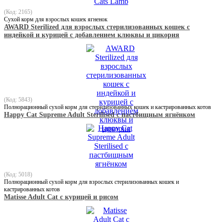
(Код: 2165)
Сухой корм для взрослых кошек ягненок
AWARD Sterilized для взрослых стерилизованных кошек с
индейкой и курицей с добавлением клюквы и цикория
(Код: 5843)
Полнорационный сухой корм для стерилизованных кошек и кастрированных котов
Happy Cat Supreme Adult Sterilised с пастбищным ягнёнком
(Код: 5018)
Полнорационный сухой корм для взрослых стерилизованных кошек и
кастрированных котов
Matisse Adult Cat с курицей и рисом