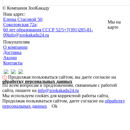
© Компания ЗооКакаду
Наш адрес:
Eлены Стасовой 50;
Мы на
Соколовская 72а;
карте
60 лет образования СССР 52/5
+7(391)285-81-
09
info@zookakadu24.ru
Покупателям
О компании
Доставка
Акции
Контакты
Продолжая пользоваться сайтом, вы даете согласие на
!
обработку персональных данных
По всем вопросам и предложениям, связанным с работой
сайта, пишите на
info@zookakadu24.ru
Мы используем cookies для корректной работы сайта.
Продолжая пользоваться сайтом, даете согласие на
обработку
персональных данных
Ok