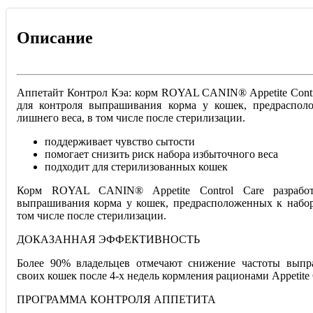
Описание
Аппетайт Контрол Кэа: корм ROYAL CANIN® Appetite Contro
для контроля выпрашивания корма у кошек, предраспол
лишнего веса, в том числе после стерилизации.
поддерживает чувство сытости
помогает снизить риск набора избыточного веса
подходит для стерилизованных кошек
Корм ROYAL CANIN® Appetite Control Care разработ
выпрашивания корма у кошек, предрасположенных к набор
том числе после стерилизации.
ДОКАЗАННАЯ ЭФФЕКТИВНОСТЬ
Более 90% владельцев отмечают снижение частоты выпр
своих кошек после 4-х недель кормления рационами Appetite 
ПРОГРАММА КОНТРОЛЯ АППЕТИТА