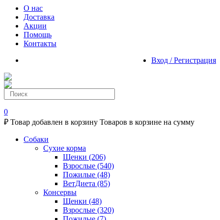
О нас
Доставка
Акции
Помощь
Контакты
Вход / Регистрация
0
₽
Товар добавлен в корзину
Товаров в корзине
на сумму
Собаки
Сухие корма
Щенки
(206)
Взрослые
(540)
Пожилые
(48)
ВетДиета
(85)
Консервы
Щенки
(48)
Взрослые
(320)
Пожилые
(7)