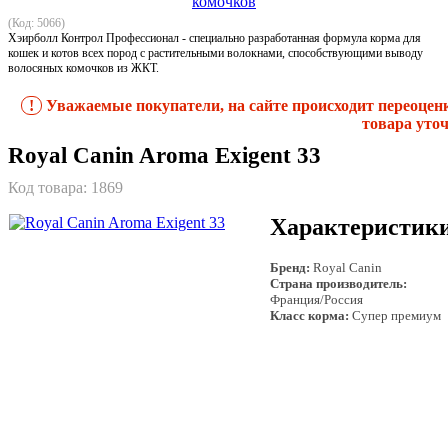
(Код: 5066)
Хэирболл Контрол Профессионал - специально разработанная формула корма для
кошек и котов всех пород с растительными волокнами, способствующими выводу
волосяных комочков из ЖКТ.
!
Уважаемые покупатели, на сайте происходит переоцен
товара уточ
Royal Canin Aroma Exigent 33
Код товара:
1869
Характеристик
Бренд:
Royal Canin
Страна производитель:
Франция/Россия
Класс корма:
Супер премиум