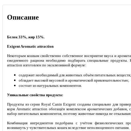
Описание
Белок 33%, жир 15%.
Exigent Aromatic attraction
Некоторым кошкам свойственно собственное восприятие вкуса и аромата
ежедневного рациона необходимо подбирать специальные продукты. К
attraction изготовлен по эксклюзивной формуле:
содержит необходимый для животных объём питательных веществ
обладает высокой вкусовой и ароматической привлекательностью;
состоит из натуральных компонентов.
Уникальные свойства продукта:
Продукты из серии Royal Canin Exigent созданы специально для приве
корм Aromatic attraction обогащён комплексом ароматических добавок,
набор питательных компонентов, поэтому животные никогда не отказываю
Комбинация ингредиентов подобрана с учётом физиологических пр
возникнуть у чувствительных кошек вследствие неполноценного питания.