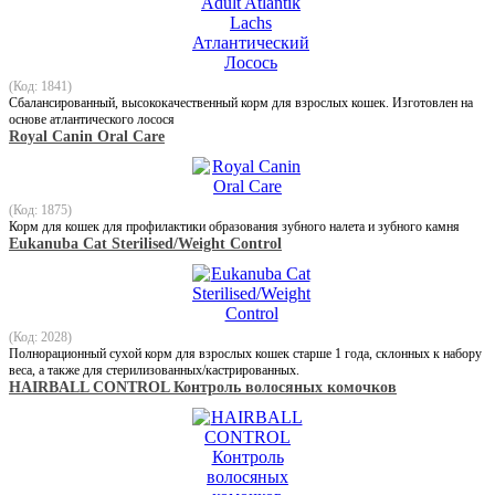
(Код: 1841)
Сбалансированный, высококачественный корм для взрослых кошек. Изготовлен на
основе атлантического лосося
Royal Canin Oral Care
(Код: 1875)
Корм для кошек для профилактики образования зубного налета и зубного камня
Eukanuba Cat Sterilised/Weight Control
(Код: 2028)
Полнорационный сухой корм для взрослых кошек старше 1 года, склонных к набору
веса, а также для стерилизованных/кастрированных.
HAIRBALL CONTROL Контроль волосяных комочков