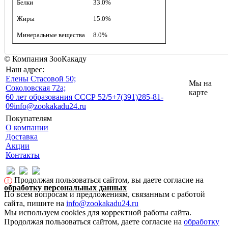
Белки
33.0%
Жиры
15.0%
Минеральные вещества
8.0%
© Компания ЗооКакаду
Наш адрес:
Eлены Стасовой 50;
Мы на
Соколовская 72а;
карте
60 лет образования СССР 52/5
+7(391)285-81-
09
info@zookakadu24.ru
Покупателям
О компании
Доставка
Акции
Контакты
Продолжая пользоваться сайтом, вы даете согласие на
!
обработку персональных данных
По всем вопросам и предложениям, связанным с работой
сайта, пишите на
info@zookakadu24.ru
Мы используем cookies для корректной работы сайта.
Продолжая пользоваться сайтом, даете согласие на
обработку