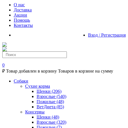
О нас
Доставка
Акции
Помощь
Контакты
Вход / Регистрация
0
₽
Товар добавлен в корзину
Товаров в корзине
на сумму
Собаки
Сухие корма
Щенки
(206)
Взрослые
(540)
Пожилые
(48)
ВетДиета
(85)
Консервы
Щенки
(48)
Взрослые
(320)
Пожилые
(7)