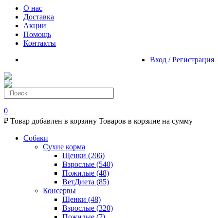
О нас
Доставка
Акции
Помощь
Контакты
Вход / Регистрация
0
₽
Товар добавлен в корзину
Товаров в корзине
на сумму
Собаки
Сухие корма
Щенки
(206)
Взрослые
(540)
Пожилые
(48)
ВетДиета
(85)
Консервы
Щенки
(48)
Взрослые
(320)
Пожилые
(7)