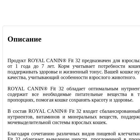
Описание
Продукт ROYAL CANIN® Fit 32 предназначен для взрослых
от 1 года до 7 лет. Корм учитывает потребности коше
поддерживать здоровье и жизненный тонус. Вашей кошке ну
качества, учитывающий особенности взрослого животного.
ROYAL CANIN® Fit 32 обладает оптимальным нутриен
содержит все необходимые питательные вещества в 
пропорциях, помогая кошке сохранять красоту и здоровье.
В состав ROYAL CANIN® Fit 32 входит сбалансированны
нутриентов, витаминов и минеральных веществ, поддер
мочевыделительной системы взрослых кошек.
Благодаря сочетанию различных видов пищевой клетча
Fit 32 облегчает выведение шерсти, проглоченной в проц