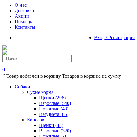
О нас
Доставка
Акции
Помощь
Контакты
Вход / Регистрация
0
₽
Товар добавлен в корзину
Товаров в корзине
на сумму
Собаки
Сухие корма
Щенки
(206)
Взрослые
(540)
Пожилые
(48)
ВетДиета
(85)
Консервы
Щенки
(48)
Взрослые
(320)
Пожилые
(7)