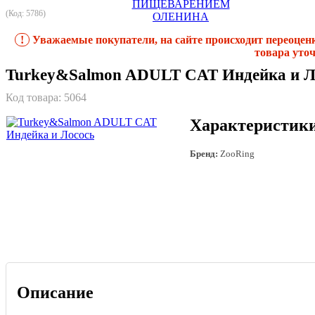
(Код: 5786)
!
Уважаемые покупатели, на сайте происходит переоцен
товара уточ
Turkey&Salmon ADULT CAT Индейка и Л
Код товара:
5064
Характеристик
Бренд:
ZooRing
Описание