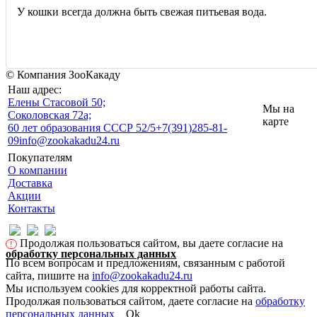
У кошки всегда должна быть свежая питьевая вода.
© Компания ЗооКакаду
Наш адрес:
Eлены Стасовой 50;
Мы на
Соколовская 72а;
карте
60 лет образования СССР 52/5
+7(391)285-81-
09
info@zookakadu24.ru
Покупателям
О компании
Доставка
Акции
Контакты
Продолжая пользоваться сайтом, вы даете согласие на
!
обработку персональных данных
По всем вопросам и предложениям, связанным с работой
сайта, пишите на
info@zookakadu24.ru
Мы используем cookies для корректной работы сайта.
Продолжая пользоваться сайтом, даете согласие на
обработку
персональных данных
Ok