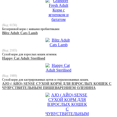
(Код: 6156)
Беззерновой корм с живыми пробиотиками
Blitz Adult Cats Lamb
(Код: 2165)
Сухой корм для взрослых кошек ягненок
Happy Cat Adult Sterilised
(Код: 1989)
Сухой корм для кастрированных котов и стерилизованных кошек.
АJO ( АЙО) SENSE СУХОЙ КОРМ ДЛЯ ВЗРОСЛЫХ КОШЕК С
ЧУВУСТВИТЕЛЬНЫМ ПИЩЕВАРЕНИЕМ ОЛЕНИНА