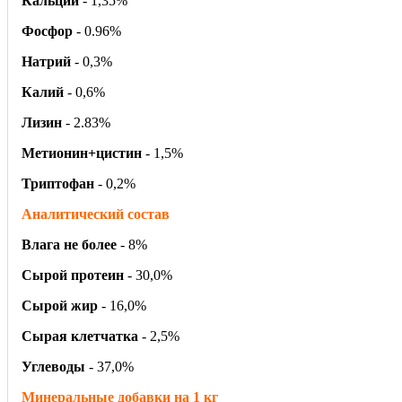
Кальций
- 1,35%
Фосфор
- 0.96%
Натрий
- 0,3%
Калий
- 0,6%
Лизин
- 2.83%
Метионин+цистин
- 1,5%
Триптофан
- 0,2%
Аналитический состав
Влага не более
- 8%
Сырой протеин
- 30,0%
Сырой жир
- 16,0%
Сырая клетчатка
- 2,5%
Углеводы
- 37,0%
Минеральные добавки на 1 кг