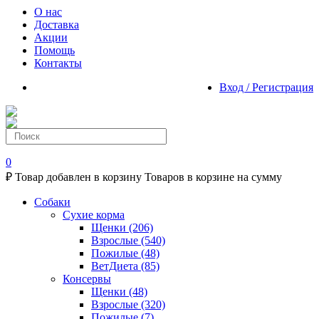
О нас
Доставка
Акции
Помощь
Контакты
Вход / Регистрация
0
₽
Товар добавлен в корзину
Товаров в корзине
на сумму
Собаки
Сухие корма
Щенки
(206)
Взрослые
(540)
Пожилые
(48)
ВетДиета
(85)
Консервы
Щенки
(48)
Взрослые
(320)
Пожилые
(7)