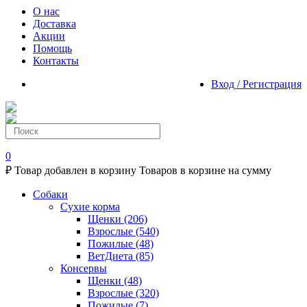
О нас
Доставка
Акции
Помощь
Контакты
Вход / Регистрация
0
₽
Товар добавлен в корзину
Товаров в корзине
на сумму
Собаки
Сухие корма
Щенки
(206)
Взрослые
(540)
Пожилые
(48)
ВетДиета
(85)
Консервы
Щенки
(48)
Взрослые
(320)
Пожилые
(7)