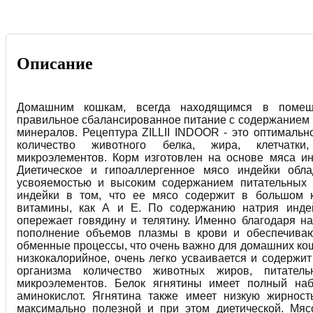
Описание
Домашним кошкам, всегда находящимся в помеще
правильное сбалансированное питание с содержанием 
минералов. Рецептура ZILLII INDOOR - это оптимальн
количество животного белка, жира, клетчатк
микроэлементов. Корм изготовлен на основе мяса ин
Диетическое и гипоаллергенное мясо индейки обла
усвояемостью и высоким содержанием питательных 
индейки в том, что ее мясо содержит в большом к
витамины, как А и Е. По содержанию натрия инде
опережает говядину и телятину. Именно благодаря н
пополнение объемов плазмы в крови и обеспечива
обменные процессы, что очень важно для домашних кош
низкокалорийное, очень легко усваивается и содержит
организма количество животных жиров, питател
микроэлементов. Белок ягнятины имеет полный на
аминокислот. Ягнятина также имеет низкую жирност
максимально полезной и при этом диетической. Мяс