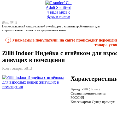
(Код: 4941)
Полнорационный низкозерновой сухой корм с живыми пробиотиками для
стерилизованных кошек и кастрированных котов
!
Уважаемые покупатели, на сайте происходит переоцен
товара уточ
Zillii Indoor Индейка с ягнёнком для взр
живущих в помещении
Код товара:
5813
Характеристик
Бренд:
Zilli (Зилли)
Страна производитель:
РОССИЯ
Класс корма:
Супер премиум