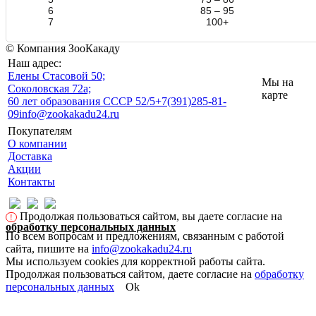
6
85 – 95
7
100+
© Компания ЗооКакаду
Наш адрес:
Eлены Стасовой 50;
Мы на
Соколовская 72а;
карте
60 лет образования СССР 52/5
+7(391)285-81-
09
info@zookakadu24.ru
Покупателям
О компании
Доставка
Акции
Контакты
Продолжая пользоваться сайтом, вы даете согласие на
!
обработку персональных данных
По всем вопросам и предложениям, связанным с работой
сайта, пишите на
info@zookakadu24.ru
Мы используем cookies для корректной работы сайта.
Продолжая пользоваться сайтом, даете согласие на
обработку
персональных данных
Ok