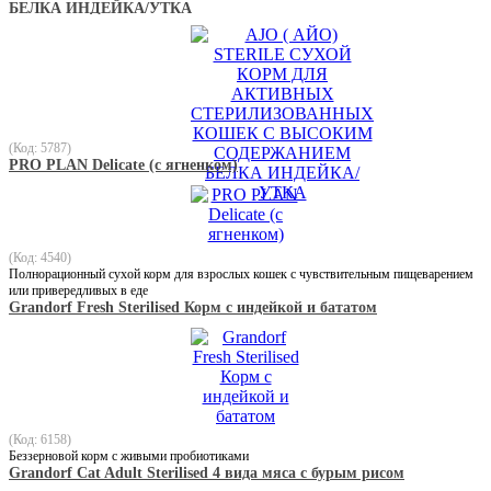
БЕЛКА ИНДЕЙКА/УТКА
(Код: 5787)
PRO PLAN Delicate (с ягненком)
(Код: 4540)
Полнорационный сухой корм для взрослых кошек с чувствительным пищеварением
или привередливых в еде
Grandorf Fresh Sterilised Корм с индейкой и бататом
(Код: 6158)
Беззерновой корм с живыми пробиотиками
Grandorf Cat Adult Sterilised 4 вида мяса с бурым рисом