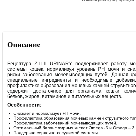
Описание
Рецептура ZILLII URINARY поддерживает работу мо
системы кошек, нормализуя уровень PH мочи и сни
риски заболевания мочевыводящих путей. Данная ф
специальные ингредиенты и необходимые добавки
профилактике образования мочевых камней струвитного
содержит достаточное для организма кошки коли
белков, жиров, витаминов и питательных веществ.
Особенности:
Снижает и нормализует РН мочи.
Профилактика образования мочевых камней струвитного тип
Профилактика заболеваний мочевыводящих путей.
Оптимальный баланс жирных кислот Omega -6 и Omega – 3.
Поддержка сердечно-сосудистой системы.