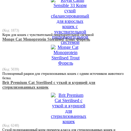
(Код: 1873)
Корм для кошек с чувствительной пищеварительной системой
Monge Cat Monoprotein Sterilised Trout Форель
(Код: 5039)
Полноценный рацион для стерилизованных кошек с одним источником животного
белка.
Brit Premium Cat Sterilised с уткой и курицей для
стерилизованных кошек
(Код: 6248)
Сухой полнорационный корм премиум-класса для стерилизованных кошек и