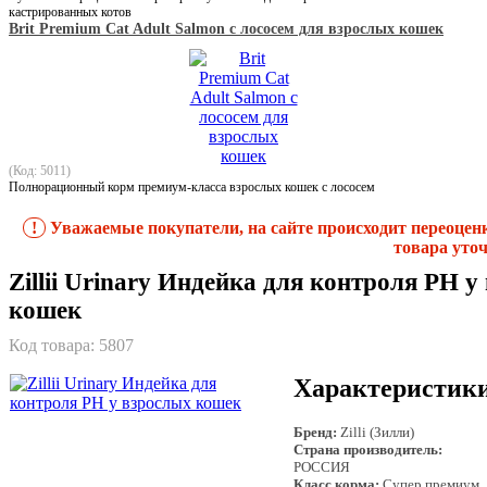
кастрированных котов
Brit Premium Cat Adult Salmon с лососем для взрослых кошек
(Код: 5011)
Полнорационный корм премиум-класса взрослых кошек с лососем
!
Уважаемые покупатели, на сайте происходит переоцен
товара уточ
Zillii Urinary Индейка для контроля PH у
кошек
Код товара:
5807
Характеристик
Бренд:
Zilli (Зилли)
Страна производитель:
РОССИЯ
Класс корма:
Супер премиум