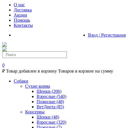
О нас
Доставка
Акции
Помощь
Контакты
Вход / Регистрация
0
₽
Товар добавлен в корзину
Товаров в корзине
на сумму
Собаки
Сухие корма
Щенки
(206)
Взрослые
(540)
Пожилые
(48)
ВетДиета
(85)
Консервы
Щенки
(48)
Взрослые
(320)
Пожилые
(7)