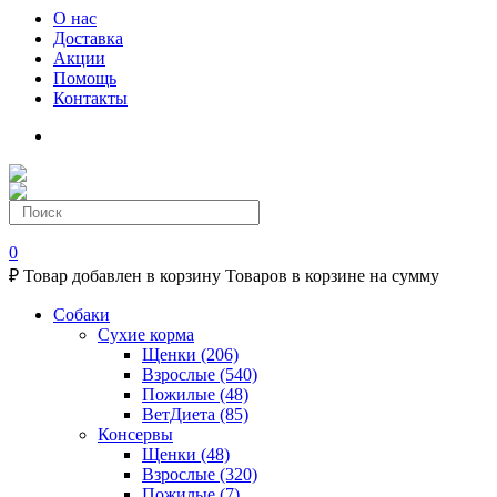
О нас
Доставка
Акции
Помощь
Контакты
0
₽
Товар добавлен в корзину
Товаров в корзине
на сумму
Собаки
Сухие корма
Щенки
(206)
Взрослые
(540)
Пожилые
(48)
ВетДиета
(85)
Консервы
Щенки
(48)
Взрослые
(320)
Пожилые
(7)