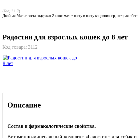
(Код: 3117)
Двойная Мальт-паста содержит 2 слоя: мальт-пасту и пасту кондиционер, которая об
Радостин для взрослых кошек до 8 лет
Код товара:
3112
Описание
Состав и фармакологические свойства.
Витаминно-минеральный комплекс «Радостин» для собак и 