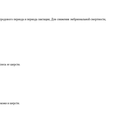
еродового периода и периода лактации; Для снижения эмбриональной смертности,
леск ее шерсти.
 кожи и шерсти.