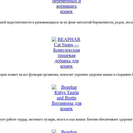
ой недостаточности и развивающихся на их фоне патологий беременности, родов, посл
рно влияет на все функции организма, помогает укрепить здоровье кошки и сохранить б
вует работе сердца, желчного пузыря, мозга и глаз кошки. Биотин обеспечивает здоровье