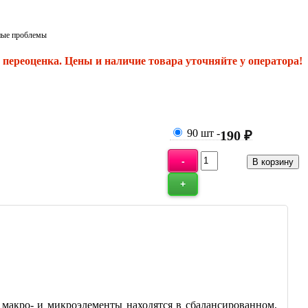
чные проблемы
переоценка. Цены и наличие товара уточняйте у оператора!
90 шт
-
190 ₽
макро- и микроэлементы находятся в сбалансированном,