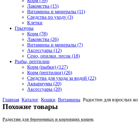
Корм
(59)
Лакомства
(15)
Витамины и минералы
(11)
Средства по уходу
(3)
Клетки
Грызуны
Корм
(78)
Лакомства
(26)
Витамины и минералы
(7)
Аксессуары
(12)
Сено, опилки. песок
(18)
Рыбы, рептилии
Корм (рыбки)
(127)
Корм (рептилии)
(26)
Средства для ухода за водой
(22)
Аквариумы
(20)
Аксессуары
(20)
Главная
Каталог
Кошки
Витамины
Радостин для взрослых ко
Похожие товары
Радостин для беременных и кормящих кошек