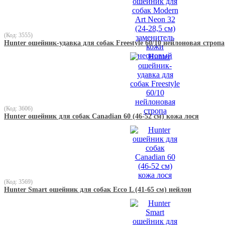
(Код: 3555)
Hunter ошейник-удавка для собак Freestyle 60/10 нейлоновая стропа
(Код: 3606)
Hunter ошейник для собак Canadian 60 (46-52 см) кожа лося
(Код: 3569)
Hunter Smart ошейник для собак Ecco L (41-65 см) нейлон