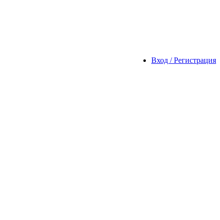
Вход / Регистрация