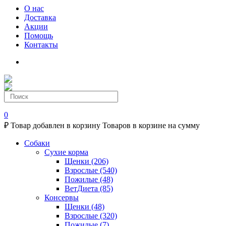
О нас
Доставка
Акции
Помощь
Контакты
0
₽
Товар добавлен в корзину
Товаров в корзине
на сумму
Собаки
Сухие корма
Щенки
(206)
Взрослые
(540)
Пожилые
(48)
ВетДиета
(85)
Консервы
Щенки
(48)
Взрослые
(320)
Пожилые
(7)