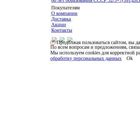
60 лет образования СССР 52/5
+7(391)285
Покупателям
О компании
Доставка
Акции
Контакты
Продолжая пользоваться сайтом, вы да
!
По всем вопросам и предложениям, связа
Мы используем cookies для корректной ра
обработку персональных данных
Ok