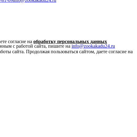
-81-09
info@zookakadu24.ru
ете согласие на
обработку персональных данных
нным с работой сайта, пишите на
info@zookakadu24.ru
боты сайта. Продолжая пользоваться сайтом, даете согласие на