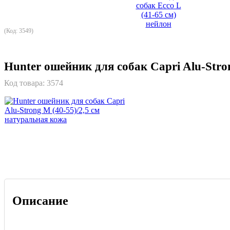
(Код: 3549)
Hunter ошейник для собак Capri Alu-Stro
Код товара:
3574
Описание