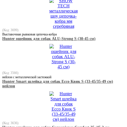
(Код: 3699)
Выставочная рывковая цепочка-кобра
Hunter ошейник для собак ALU-Strong S (30-45 см)
(Код: 3566)
нейлон с металлической застежкой
Hunter Smart шлейка для собак Ecco Квик S (33-45/35-49 см)
нейлон
(Код: 3636)