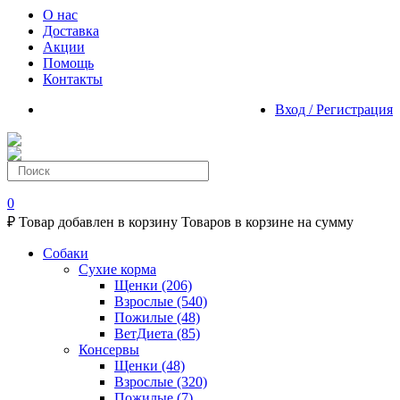
О нас
Доставка
Акции
Помощь
Контакты
Вход / Регистрация
0
₽
Товар добавлен в корзину
Товаров в корзине
на сумму
Собаки
Сухие корма
Щенки
(206)
Взрослые
(540)
Пожилые
(48)
ВетДиета
(85)
Консервы
Щенки
(48)
Взрослые
(320)
Пожилые
(7)