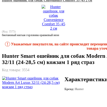
Hunter ошейник для собак Convenience Comfort 35 /45 2 см
(Код: 3575)
биотановый мягкая горловина оранжевый неон
!
Уважаемые покупатели, на сайте происходит переоцен
товара уточ
Hunter Smart ошейник для собак Modern 
32/11 (24-28,5 см) кожзам 1 ряд страз
Код товара:
3554
Характеристик
Бренд:
Hunter