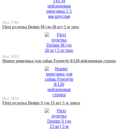
(Код: 3700)
Flexi рулетка Design М (до 20 кг) 5 м трос
(Код: 2842)
Hunter ринговка для собак Freestyle 8/120 нейлоновая стропа
(Код: 3624)
Flexi рулетка Design S (до 15 кг) 5 м лента