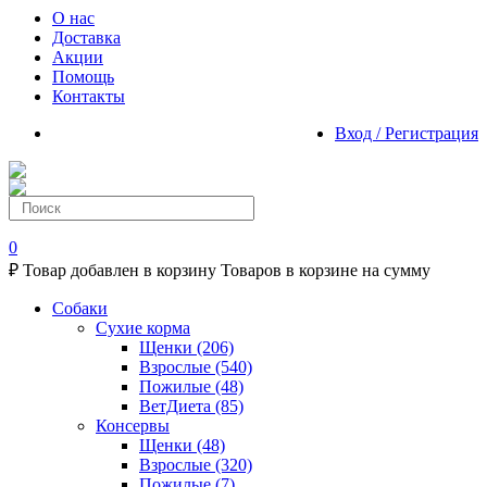
О нас
Доставка
Акции
Помощь
Контакты
Вход / Регистрация
0
₽
Товар добавлен в корзину
Товаров в корзине
на сумму
Собаки
Сухие корма
Щенки
(206)
Взрослые
(540)
Пожилые
(48)
ВетДиета
(85)
Консервы
Щенки
(48)
Взрослые
(320)
Пожилые
(7)