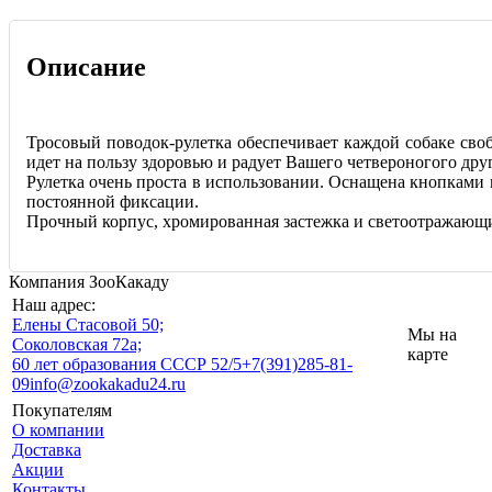
Описание
Тросовый поводок-рулетка обеспечивает каждой собаке сво
идет на пользу здоровью и радует Вашего четвероногого друг
Рулетка очень проста в использовании. Оснащена кнопками
постоянной фиксации.
Прочный корпус, хромированная застежка и светоотражающ
Компания ЗооКакаду
Наш адрес:
Eлены Стасовой 50;
Мы на
Соколовская 72а;
карте
60 лет образования СССР 52/5
+7(391)285-81-
09
info@zookakadu24.ru
Покупателям
О компании
Доставка
Акции
Контакты