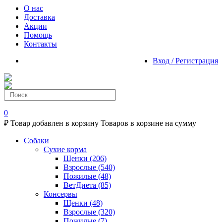
О нас
Доставка
Акции
Помощь
Контакты
Вход / Регистрация
0
₽
Товар добавлен в корзину
Товаров в корзине
на сумму
Собаки
Сухие корма
Щенки
(206)
Взрослые
(540)
Пожилые
(48)
ВетДиета
(85)
Консервы
Щенки
(48)
Взрослые
(320)
Пожилые
(7)