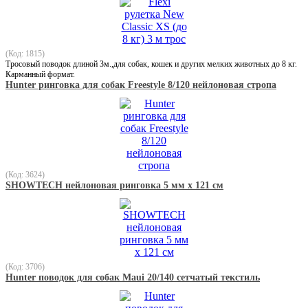
(Код: 1815)
Тросовый поводок длиной 3м.,для собак, кошек и других мелких животных до 8 кг.
Карманный формат.
Hunter ринговка для собак Freestyle 8/120 нейлоновая стропа
(Код: 3624)
SHOWTECH нейлоновая ринговка 5 мм х 121 см
(Код: 3706)
Hunter поводок для собак Maui 20/140 сетчатый текстиль