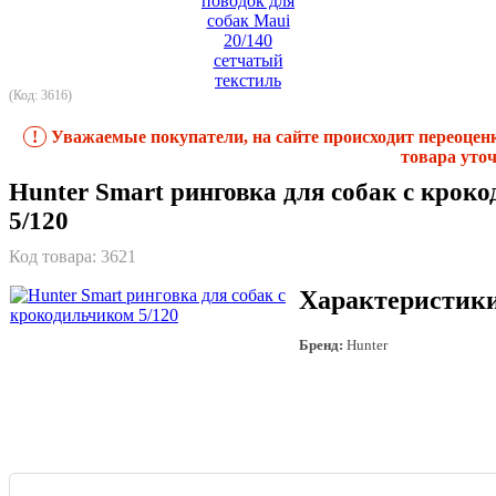
(Код: 3616)
!
Уважаемые покупатели, на сайте происходит переоцен
товара уточ
Hunter Smart ринговка для собак с крок
5/120
Код товара:
3621
Характеристик
Бренд:
Hunter