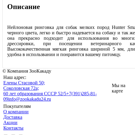
Описание
Нейлоновая ринговка для собак мелких пород Hunter Sma
черного цвета, легко и быстро надевается на собаку и так ж
она прекрасно подходит для использования во многи
дрессировки, при посещении ветеринарного к
Высококачественная мягкая ринговка шириной 5 мм, дл
удобна в использвании и понравится вашему питомцу.
© Компания ЗооКакаду
Наш адрес:
Eлены Стасовой 50;
Мы на
Соколовская 72а;
карте
60 лет образования СССР 52/5
+7(391)285-81-
09
info@zookakadu24.ru
Покупателям
О компании
Доставка
Акции
Контакты