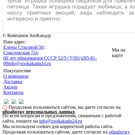
зубов. Игрушка оснащена пищалкой для привле
питомца. Такая игрушка порадует любимца, а хо
массу приятных эмоций, ведь наблюдать за
интересно и приятно.
© Компания ЗооКакаду
Наш адрес:
Eлены Стасовой 50;
Мы на
Соколовская 72а;
карте
60 лет образования СССР 52/5
+7(391)285-81-
09
info@zookakadu24.ru
Покупателям
О компании
Доставка
Акции
Контакты
Продолжая пользоваться сайтом, вы даете согласие на
!
обработку персональных данных
По всем вопросам и предложениям, связанным с работой
сайта, пишите на
info@zookakadu24.ru
Мы используем cookies для корректной работы сайта.
Продолжая пользоваться сайтом, даете согласие на
обработку