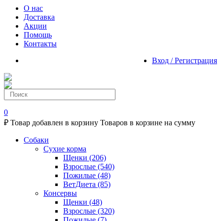
О нас
Доставка
Акции
Помощь
Контакты
Вход / Регистрация
0
₽
Товар добавлен в корзину
Товаров в корзине
на сумму
Собаки
Сухие корма
Щенки
(206)
Взрослые
(540)
Пожилые
(48)
ВетДиета
(85)
Консервы
Щенки
(48)
Взрослые
(320)
Пожилые
(7)