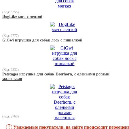
(Код: 6255)
DogLike мяч с лентой
(Код: 2777)
GiGwi игрушка для собак лось с пишалкой
(Код: 2332)
Petstages игрушка для собак Deerhorn, с оленьими рогами
маленькая
(Код: 2768)
!
Уважаемые покупатели, на сайте происходит переоцен