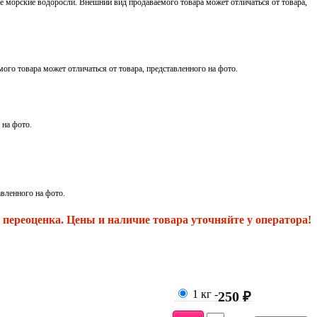
 морские водоросли. Внешний вид продаваемого товара может отличаться от товара,
ого товара может отличаться от товара, представленного на фото.
 на фото.
авленного на фото.
переоценка. Цены и наличие товара уточняйте у оператора!
1 кг
-
250 ₽