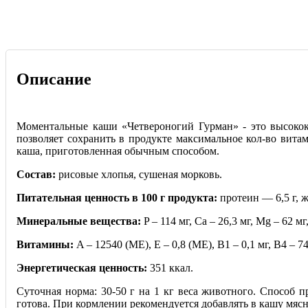
Описание
Моментальные каши «Четвероногий Гурман» - это высокока
позволяет сохранить в продукте максимальное кол-во вит
каша, приготовленная обычным способом.
Состав:
рисовые хлопья, сушеная морковь.
Питательная ценность в 100 г продукта:
протеин — 6,5 г, жи
Минеральные вещества:
P – 114 мг, Ca – 26,3 мг, Mg – 62 мг,
Витамины:
A – 12540 (МЕ), Е – 0,8 (МЕ), В1 – 0,1 мг, В4 – 74
Энергетическая ценность:
351 ккал.
Суточная норма: 30-50 г на 1 кг веса животного. Способ п
готова. При кормлении рекомендуется добавлять в кашу мяс