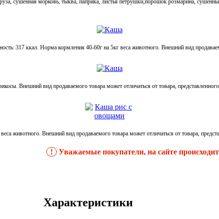
уза, сушенная морковь, тыква, паприка, листья петрушки,порошок розмарина, сушенные
сть: 317 ккал. Норма кормления 40-60г на 5кг веса животного. Внешний вид продаваем
икосы. Внешний вид продаваемого товара может отличаться от товара, представленного
 веса животного. Внешний вид продаваемого товара может отличаться от товара, предст
!
Уважаемые покупатели, на сайте происходит 
Характеристики