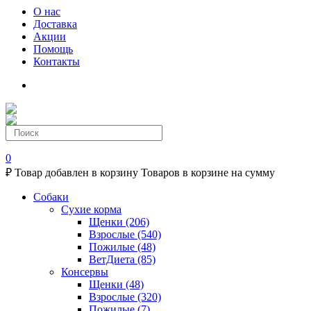
О нас
Доставка
Акции
Помощь
Контакты
0
₽
Товар добавлен в корзину
Товаров в корзине
на сумму
Собаки
Сухие корма
Щенки
(206)
Взрослые
(540)
Пожилые
(48)
ВетДиета
(85)
Консервы
Щенки
(48)
Взрослые
(320)
Пожилые
(7)