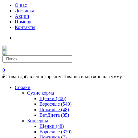
О нас
Доставка
Акции
Помощь
Контакты
0
₽
Товар добавлен в корзину
Товаров в корзине
на сумму
Собаки
Сухие корма
Щенки
(206)
Взрослые
(540)
Пожилые
(48)
ВетДиета
(85)
Консервы
Щенки
(48)
Взрослые
(320)
Пожилые
(7)