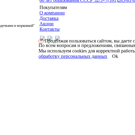
60 лет образования СССР 52/5
+7(391)285-81-
Покупателям
О компании
Доставка
Акции
рдечками и морковкой"
Контакты
Продолжая пользоваться сайтом, вы даете 
!
По всем вопросам и предложениям, связанным
Мы используем cookies для корректной работы
обработку персональных данных
Ok