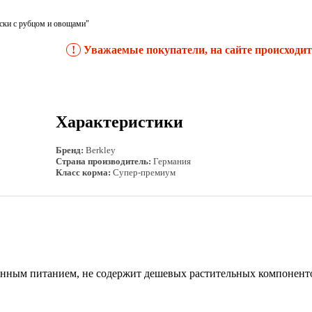
ски с рубцом и овощами"
!
Уважаемые покупатели, на сайте происходит 
Характеристики
Бренд:
Berkley
Страна производитель:
Германия
Класс корма:
Супер-премиум
онным питанием, не содержит дешевых растительных компон
ент