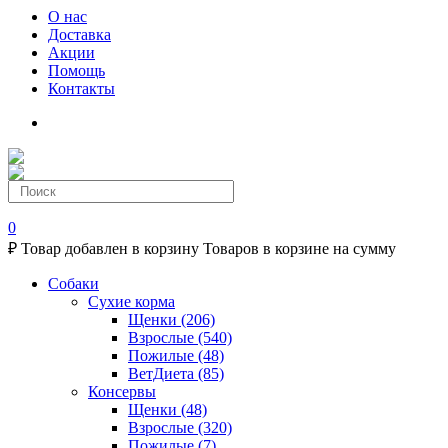
О нас
Доставка
Акции
Помощь
Контакты
0
₽
Товар добавлен в корзину
Товаров в корзине
на сумму
Собаки
Сухие корма
Щенки
(206)
Взрослые
(540)
Пожилые
(48)
ВетДиета
(85)
Консервы
Щенки
(48)
Взрослые
(320)
Пожилые
(7)