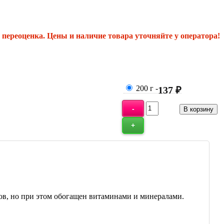
переоценка. Цены и наличие товара уточняйте у оператора!
200 г
-
137 ₽
ов, но при этом обогащен витаминами и минералами.