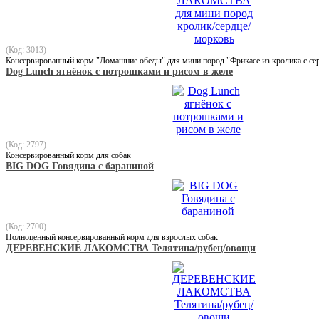
(Код: 3013)
Консервированный корм "Домашние обеды" для мини пород "Фрикасе из кролика с се
Dog Lunch ягнёнок с потрошками и рисом в желе
(Код: 2797)
Консервированный корм для собак
BIG DOG Говядина с бараниной
(Код: 2700)
Полноценный консервированный корм для взрослых собак
ДЕРЕВЕНСКИЕ ЛАКОМСТВА Телятина/рубец/овощи