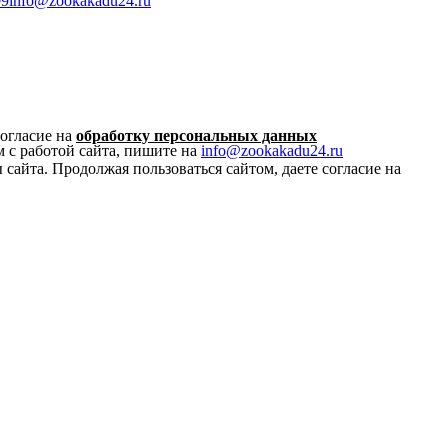
09
info@zookakadu24.ru
согласие на
обработку персональных данных
 с работой сайта, пишите на
info@zookakadu24.ru
 сайта. Продолжая пользоваться сайтом, даете согласие на