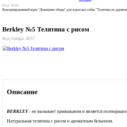
(Код: 3018)
Консервированный корм "Домашние обеды" для взрослых собак "Телятина по-деревен
Berkley №5 Телятина с рисом
Код товара:
4957
Описание
BERKLEY
- не вызывает привыкания и является полнораци
Натуральная телятина с рисом и ароматным бульоном.