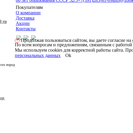
60 лет образования СССР 52/5
+7(391)285-81-09
info@zook
Покупателям
О компании
Доставка
0 гр
Акции
Контакты
Продолжая пользоваться сайтом, вы даете согласие на
!
По всем вопросам и предложениям, связанным с работой
Мы используем cookies для корректной работы сайта. Про
персональных данных
Ok
всех пород
ГМИ.