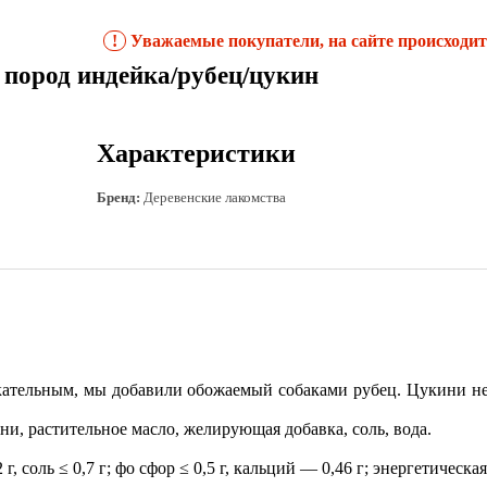
!
Уважаемые покупатели, на сайте происходит 
род индейка/рубец/цукин
Характеристики
Бренд:
Деревенские лакомства
кательным, мы добавили обожаемый собаками рубец. Цукини не
и, растительное масло, желирующая добавка, соль, вода.
≤ 2 г, соль ≤ 0,7 г; фо сфор ≤ 0,5 г, кальций — 0,46 г; энергетичес