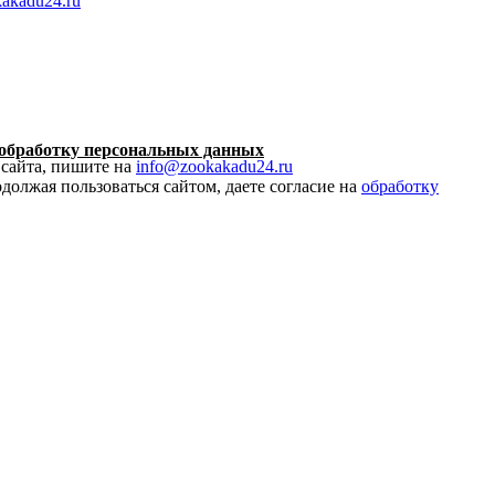
akadu24.ru
обработку персональных данных
 сайта, пишите на
info@zookakadu24.ru
должая пользоваться сайтом, даете согласие на
обработку