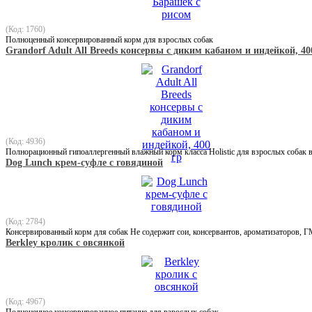
(Код: 1760)
Полноценный консервированный корм для взрослых собак
Grandorf Adult All Breeds консервы с диким кабаном и индейкой, 40
(Код: 4936)
Полнорационный гипоаллергенный влажный корм класса Holistic для взрослых собак 
Dog Lunch крем-суфле с говядиной
(Код: 2784)
Консервированный корм для собак Не содержит сои, консервантов, ароматизаторов, 
Berkley кролик с овсянкой
(Код: 4967)
Полноценное консервированное питание для взрослых собак