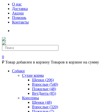
О нас
Доставка
Акции
Помощь
Контакты
0
₽
Товар добавлен в корзину
Товаров в корзине
на сумму
Собаки
Сухие корма
Щенки
(206)
Взрослые
(540)
Пожилые
(48)
ВетДиета
(85)
Консервы
Щенки
(48)
Взрослые
(320)
Пожилые
(7)