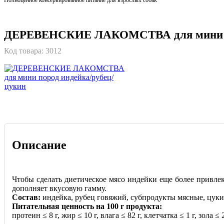
ДЕРЕВЕНСКИЕ ЛАКОМСТВА для мини по
Код товара:
3012
Описание
Чтобы сделать диетическое мясо индейки еще более привле
дополняет вкусовую гамму.
Состав:
индейка, рубец говяжий, субпродукты мясные, цукин
Питательная ценность на 100 г продукта:
протеин ≤ 8 г, жир ≤ 10 г, влага ≤ 82 г, клетчатка ≤ 1 г, зола 