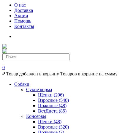
О нас
Доставка
Акции
Помощь
Контакты
0
₽
Товар добавлен в корзину
Товаров в корзине
на сумму
Собаки
Сухие корма
Щенки
(206)
Взрослые
(540)
Пожилые
(48)
ВетДиета
(85)
Консервы
Щенки
(48)
Взрослые
(320)
Пожилые
(7)