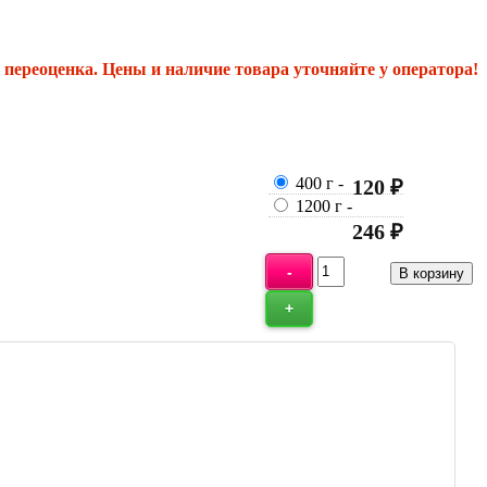
переоценка. Цены и наличие товара уточняйте у оператора!
400 г
-
120 ₽
1200 г
-
246 ₽