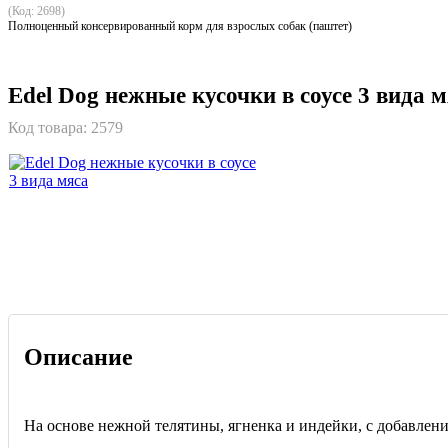
(Код: 2698)
Полноценный консервированный корм для взрослых собак (паштет)
Edel Dog нежные кусочки в соусе 3 вида м
Код товара:
2579
Описание
На основе нежной телятины, ягненка и индейки, с добавлен