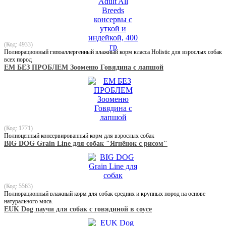
(Код: 4933)
Полнорационный гипоаллергенный влажный корм класса Holistic для взрослых собак
всех пород
ЕМ БЕЗ ПРОБЛЕМ Зооменю Говядина с лапшой
(Код: 1771)
Полноценный консервированный корм для взрослых собак
BIG DOG Grain Line для собак "Ягнёнок с рисом"
(Код: 5563)
Полнорационный влажный корм для собак средних и крупных пород на основе
натурального мяса.
EUK Dog паучи для собак с говядиной в соусе