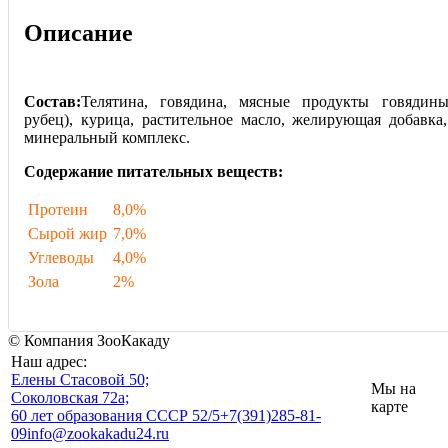
Описание
Состав:
Телятина, говядина, мясные продукты говядины
рубец), курица, растительное масло, желирующая добавка,
минеральный комплекс.
Содержание питательных веществ:
Протеин
8,0%
Сырой жир
7,0%
Углеводы
4,0%
Зола
2%
© Компания ЗооКакаду
Наш адрес:
Eлены Стасовой 50;
Мы на
Соколовская 72а;
карте
60 лет образования СССР 52/5
+7(391)285-81-
09
info@zookakadu24.ru