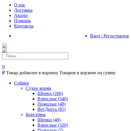
О нас
Доставка
Акции
Помощь
Контакты
Вход / Регистрация
0
₽
Товар добавлен в корзину
Товаров в корзине
на сумму
Собаки
Сухие корма
Щенки
(206)
Взрослые
(540)
Пожилые
(48)
ВетДиета
(85)
Консервы
Щенки
(48)
Взрослые
(320)
Пожилые
(7)