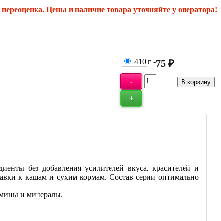
переоценка. Цены и наличие товара уточняйте у оператора!
410 г
-
75 ₽
иенты без добавления усилителей вкуса, красителей и
обавки к кашам и сухим кормам. Состав серии оптимально
амины и минералы.