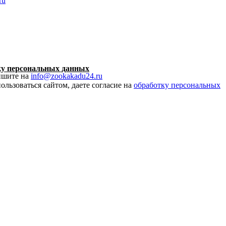
ru
ку персональных данных
пишите на
info@zookakadu24.ru
ользоваться сайтом, даете согласие на
обработку персональных