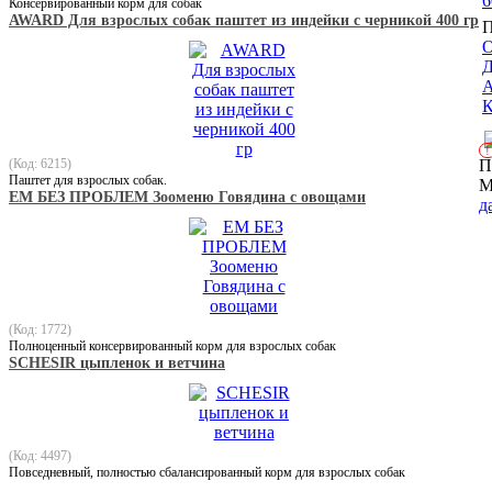
6
Консервированный корм для собак
AWARD Для взрослых собак паштет из индейки с черникой 400 гр
П
О
Д
К
!
(Код: 6215)
П
Паштет для взрослых собак.
М
ЕМ БЕЗ ПРОБЛЕМ Зооменю Говядина с овощами
д
(Код: 1772)
Полноценный консервированный корм для взрослых собак
SCHESIR цыпленок и ветчина
(Код: 4497)
Повседневный, полностью сбалансированный корм для взрослых собак