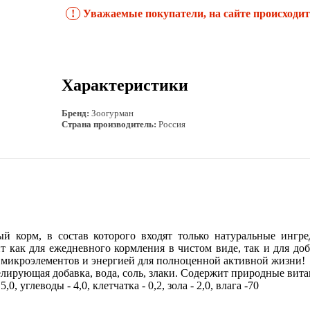
!
Уважаемые покупатели, на сайте происходит 
Характеристики
Бренд:
Зоогурман
Страна производитель:
Россия
 корм, в состав которого входят только натуральные ингред
ит как для ежедневного кормления в чистом виде, так и для д
 микроэлементов и энергией для полноценной активной жизни!
елирующая добавка, вода, соль, злаки. Содержит природные вит
,0, углеводы - 4,0, клетчатка - 0,2, зола - 2,0, влага -70