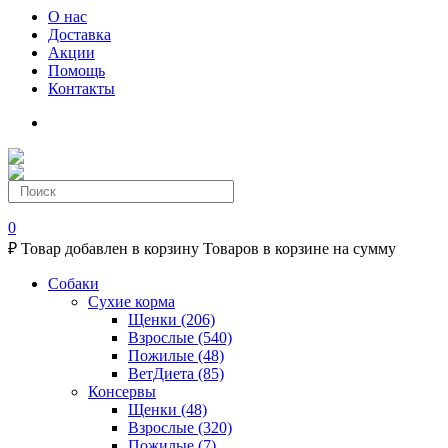
О нас
Доставка
Акции
Помощь
Контакты
0
₽
Товар добавлен в корзину
Товаров в корзине
на сумму
Собаки
Сухие корма
Щенки
(206)
Взрослые
(540)
Пожилые
(48)
ВетДиета
(85)
Консервы
Щенки
(48)
Взрослые
(320)
Пожилые
(7)