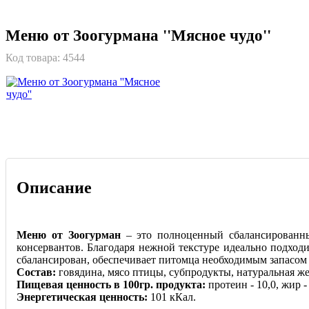
Меню от Зоогурмана ''Мясное чудо''
Код товара:
4544
Описание
Меню от Зоогурман
– это полноценный сбалансированный
консервантов. Благодаря нежной текстуре идеально подход
сбалансирован, обеспечивает питомца необходимым запасом
Состав:
говядина, мясо птицы, субпродукты, натуральная ж
Пищевая ценность в 100гр. продукта:
протеин - 10,0, жир - 5
Энергетическая ценность:
101 кКал.