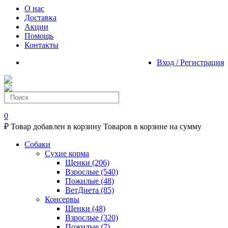
О нас
Доставка
Акции
Помощь
Контакты
Вход / Регистрация
0
₽
Товар добавлен в корзину
Товаров в корзине
на сумму
Собаки
Сухие корма
Щенки
(206)
Взрослые
(540)
Пожилые
(48)
ВетДиета
(85)
Консервы
Щенки
(48)
Взрослые
(320)
Пожилые
(7)