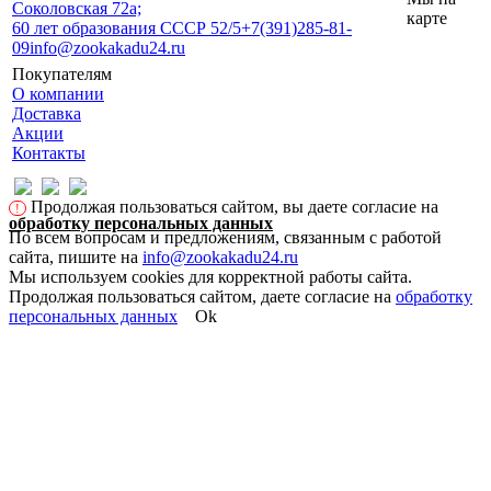
Соколовская 72а;
карте
60 лет образования СССР 52/5
+7(391)285-81-
09
info@zookakadu24.ru
Покупателям
О компании
Доставка
Акции
Контакты
Продолжая пользоваться сайтом, вы даете согласие на
!
обработку персональных данных
По всем вопросам и предложениям, связанным с работой
сайта, пишите на
info@zookakadu24.ru
Мы используем cookies для корректной работы сайта.
Продолжая пользоваться сайтом, даете согласие на
обработку
персональных данных
Ok