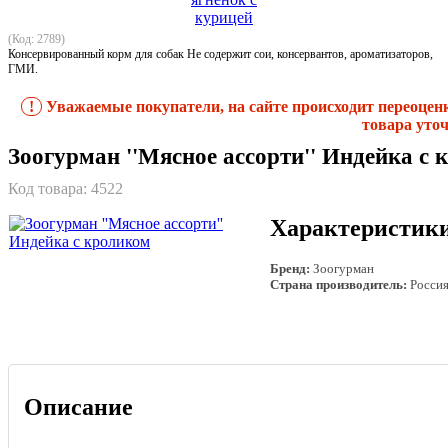
(Код: 2789)
Консервированный корм для собак Не содержит сои, консервантов, ароматизаторов,
ГМИ.
!
Уважаемые покупатели, на сайте происходит переоцен
товара уточ
Зоогурман ''Мясное ассорти'' Индейка с
Код товара:
4522
Характеристик
Бренд:
Зоогурман
Страна производитель:
Росси
Описание