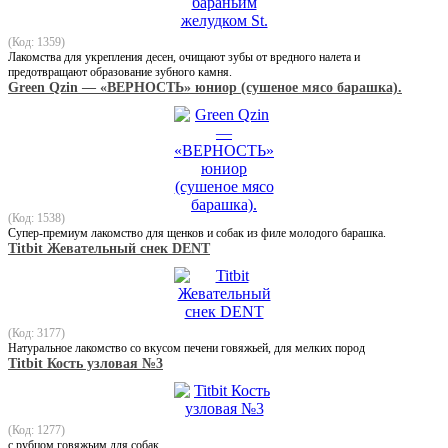
(Код: 1359)
Лакомства для укрепления десен, очищают зубы от вредного налета и
предотвращают образование зубного камня.
Green Qzin — «ВЕРНОСТЬ» юниор (сушеное мясо барашка).
(Код: 1538)
Супер-премиум лакомство для щенков и собак из филе молодого барашка.
Titbit Жевательный снек DENT
(Код: 3177)
Натуральное лакомство со вкусом печени говяжьей, для мелких пород
Titbit Кость узловая №3
(Код: 1277)
с рубцом говяжьим для собак