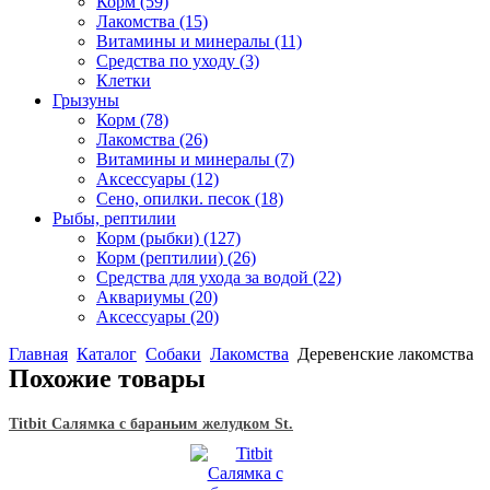
Корм
(59)
Лакомства
(15)
Витамины и минералы
(11)
Средства по уходу
(3)
Клетки
Грызуны
Корм
(78)
Лакомства
(26)
Витамины и минералы
(7)
Аксессуары
(12)
Сено, опилки. песок
(18)
Рыбы, рептилии
Корм (рыбки)
(127)
Корм (рептилии)
(26)
Средства для ухода за водой
(22)
Аквариумы
(20)
Аксессуары
(20)
Главная
Каталог
Собаки
Лакомства
Деревенские лакомства
Похожие товары
Titbit Салямка с бараньим желудком St.