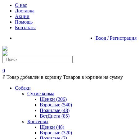
О нас
Доставка
Акции
Помощь
Контакты
Вход / Регистрация
0
₽
Товар добавлен в корзину
Товаров в корзине
на сумму
Собаки
Сухие корма
Щенки
(206)
Взрослые
(540)
Пожилые
(48)
ВетДиета
(85)
Консервы
Щенки
(48)
Взрослые
(320)
Пожилые
(7)