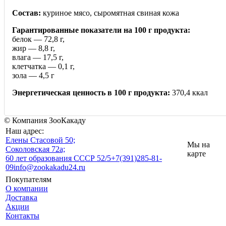
Состав:
куриное мясо, сыромятная свиная кожа
Гарантированные показатели на 100 г продукта:
белок — 72,8 г,
жир — 8,8 г,
влага — 17,5 г,
клетчатка — 0,1 г,
зола — 4,5 г
Энергетическая ценность в 100 г продукта:
370,4 ккал
© Компания ЗооКакаду
Наш адрес:
Eлены Стасовой 50;
Мы на
Соколовская 72а;
карте
60 лет образования СССР 52/5
+7(391)285-81-
09
info@zookakadu24.ru
Покупателям
О компании
Доставка
Акции
Контакты