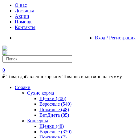
О нас
Доставка
Акции
Помощь
Контакты
Вход / Регистрация
0
₽
Товар добавлен в корзину
Товаров в корзине
на сумму
Собаки
Сухие корма
Щенки
(206)
Взрослые
(540)
Пожилые
(48)
ВетДиета
(85)
Консервы
Щенки
(48)
Взрослые
(320)
Пожилые
(7)