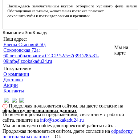
Наслаждаясь замечательным вкусом отборного куриного филе нельзя 
Обогащенная кальцием, жевательная косточка поможет
сохранить зубы и кости здоровыми и крепкими.
Компания ЗооКакаду
Наш адрес:
Eлены Стасовой 50;
Мы на
Соколовская 72а;
карте
60 лет образования СССР 52/5
+7(391)285-81-
09
info@zookakadu24.ru
Покупателям
О компании
Доставка
Акции
Контакты
Продолжая пользоваться сайтом, вы даете согласие на
!
обработку персональных данных
По всем вопросам и предложениям, связанным с работой
сайта, пишите на
info@zookakadu24.ru
Мы используем cookies для корректной работы сайта.
Продолжая пользоваться сайтом, даете согласие на
обработку
персональных данных
Ok