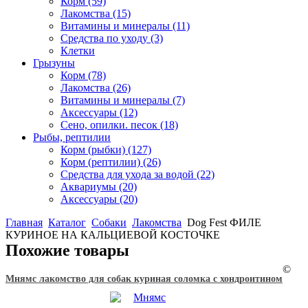
Корм
(59)
Лакомства
(15)
Витамины и минералы
(11)
Средства по уходу
(3)
Клетки
Грызуны
Корм
(78)
Лакомства
(26)
Витамины и минералы
(7)
Аксессуары
(12)
Сено, опилки. песок
(18)
Рыбы, рептилии
Корм (рыбки)
(127)
Корм (рептилии)
(26)
Средства для ухода за водой
(22)
Аквариумы
(20)
Аксессуары
(20)
Главная
Каталог
Собаки
Лакомства
Dog Fest ФИЛЕ
КУРИНОЕ НА КАЛЬЦИЕВОЙ КОСТОЧКЕ
Похожие товары
©
Мнямс лакомство для собак куриная соломка с хондроитином