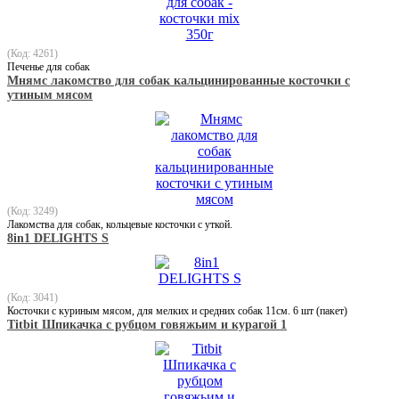
(Код: 4261)
Печенье для собак
Мнямс лакомство для собак кальцинированные косточки с
утиным мясом
(Код: 3249)
Лакомства для собак, кольцевые косточки с уткой.
8in1 DELIGHTS S
(Код: 3041)
Косточки с куриным мясом, для мелких и средних собак 11см. 6 шт (пакет)
Titbit Шпикачка с рубцом говяжьим и курагой 1