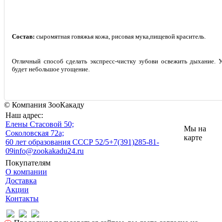
Состав:
сыромятная говяжья кожа, рисовая мука,
пищевой краситель.
Отличный способ сделать экспресс-чистку зубов
и освежить дыхание. У
будет небольшое угощение.
© Компания ЗооКакаду
Наш адрес:
Eлены Стасовой 50;
Мы на
Соколовская 72а;
карте
60 лет образования СССР 52/5
+7(391)285-81-
09
info@zookakadu24.ru
Покупателям
О компании
Доставка
Акции
Контакты