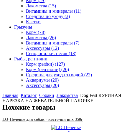
Корм
(59)
Лакомства
(15)
Витамины и минералы
(11)
Средства по уходу
(3)
Клетки
Грызуны
Корм
(78)
Лакомства
(26)
Витамины и минералы
(7)
Аксессуары
(12)
Сено, опилки. песок
(18)
Рыбы, рептилии
Корм (рыбки)
(127)
Корм (рептилии)
(26)
Средства для ухода за водой
(22)
Аквариумы
(20)
Аксессуары
(20)
Главная
Каталог
Собаки
Лакомства
Dog Fest КУРИНАЯ
НАРЕЗКА НА ЖЕВАТЕЛЬНОЙ ПАЛОЧКЕ
Похожие товары
LO-Печенье для собак - косточки mix 350г