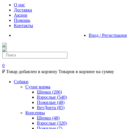
О нас
Доставка
Акции
Помощь
Контакты
Вход / Регистрация
0
₽
Товар добавлен в корзину
Товаров в корзине
на сумму
Собаки
Сухие корма
Щенки
(206)
Взрослые
(540)
Пожилые
(48)
ВетДиета
(85)
Консервы
Щенки
(48)
Взрослые
(320)
Пожилые
(7)