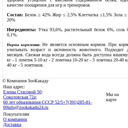
качестве поощрения для игр и тренировок
Состав:
Белок ≥ 42% Жир ≤ 2,5% Клетчатка ≤1,5% Зола ≤
20%
Ингредиенты:
Утка 93,6%, растительный белок 6%, соль 0
0,1%.
Не является основным кормом. При корм
Нормы кормления:
учитывать возраст и активность животного. Подходит 
месяцев. Свежая вода всегда должна быть доступна вашему
кг - 1 ломтик 5-10 кг - 2 ломтика 10-20 кг - 3 ломтика 20-40 
40 кг - 5 ломтиков.
© Компания ЗооКакаду
Наш адрес:
Eлены Стасовой 50;
Мы на
Соколовская 72а;
карте
60 лет образования СССР 52/5
+7(391)285-81-
09
info@zookakadu24.ru
Покупателям
О компании
Доставка