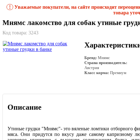
!
Уважаемые покупатели, на сайте происходит переоцен
товара уточ
Мнямс лакомство для собак утиные грудк
Код товара:
3243
Характеристик
Бренд:
Мнямс
Страна производитель:
Австрия
Класс корма:
Премиум
Описание
Утиные грудки "Мнямс"- это вяленые ломтики отборного фи
мяса. Они придутся по вкусу даже самому капризному л
здоровое угощение с высоким содержанием белка, иде