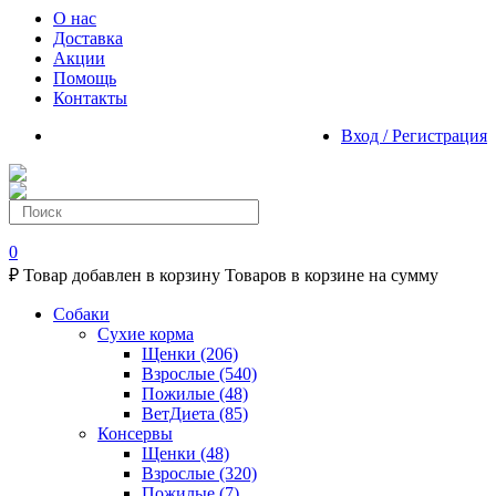
О нас
Доставка
Акции
Помощь
Контакты
Вход / Регистрация
0
₽
Товар добавлен в корзину
Товаров в корзине
на сумму
Собаки
Сухие корма
Щенки
(206)
Взрослые
(540)
Пожилые
(48)
ВетДиета
(85)
Консервы
Щенки
(48)
Взрослые
(320)
Пожилые
(7)