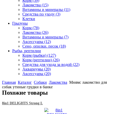
Корм
(59)
Лакомства
(15)
Витамины и минералы
(11)
Средства по уходу
(3)
Клетки
Грызуны
Корм
(78)
Лакомства
(26)
Витамины и минералы
(7)
Аксессуары
(12)
Сено, опилки. песок
(18)
Рыбы, рептилии
Корм (рыбки)
(127)
Корм (рептилии)
(26)
Средства для ухода за водой
(22)
Аквариумы
(20)
Аксессуары
(20)
Главная
Каталог
Собаки
Лакомства
Мнямс лакомство для
собак утиные грудки в банке
Похожие товары
8in1 DELIGHTS Strong L