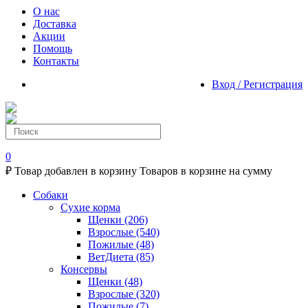
О нас
Доставка
Акции
Помощь
Контакты
Вход / Регистрация
0
₽
Товар добавлен в корзину
Товаров в корзине
на сумму
Собаки
Сухие корма
Щенки
(206)
Взрослые
(540)
Пожилые
(48)
ВетДиета
(85)
Консервы
Щенки
(48)
Взрослые
(320)
Пожилые
(7)