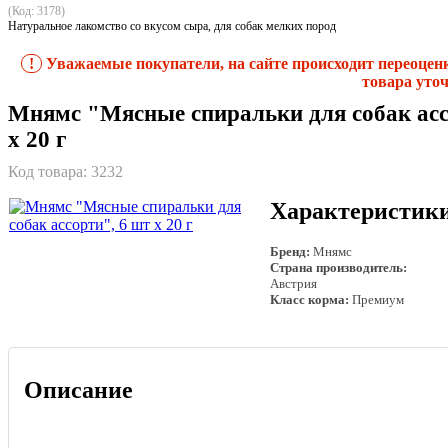
(Код: 3178)
Натуральное лакомство со вкусом сыра, для собак мелких пород
!
Уважаемые покупатели, на сайте происходит переоцен
товара уточ
Мнямс "Мясные спиральки для собак асс
х 20 г
Код товара:
3232
Характеристик
Бренд:
Мнямс
Страна производитель:
Австрия
Класс корма:
Премиум
Описание