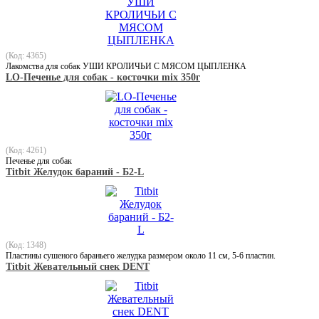
(Код: 4365)
Лакомства для собак УШИ КРОЛИЧЬИ С МЯСОМ ЦЫПЛЕНКА
LO-Печенье для собак - косточки mix 350г
(Код: 4261)
Печенье для собак
Titbit Желудок бараний - Б2-L
(Код: 1348)
Пластины сушеного бараньего желудка размером около 11 см, 5-6 пластин.
Titbit Жевательный снек DENT