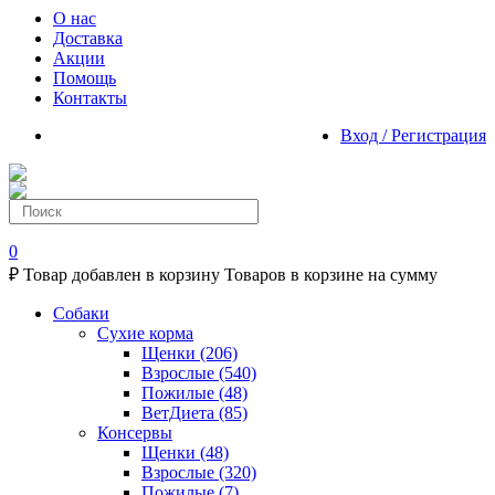
О нас
Доставка
Акции
Помощь
Контакты
Вход / Регистрация
0
₽
Товар добавлен в корзину
Товаров в корзине
на сумму
Собаки
Сухие корма
Щенки
(206)
Взрослые
(540)
Пожилые
(48)
ВетДиета
(85)
Консервы
Щенки
(48)
Взрослые
(320)
Пожилые
(7)