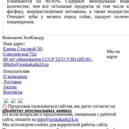
усваиваются на 90-95%. Содержат минеральные вещ
количестве, чем все остальные продукты (в том числе 
фосфор), жирорастворимые витамины, а также водораст
Очищает зубы у мелких пород собак, продукт полезе
пищеварения.
Компания ЗооКакаду
Наш адрес:
Eлены Стасовой 50;
Мы на
Соколовская 72а;
карте
60 лет образования СССР 52/5
+7(391)285-81-
09
info@zookakadu24.ru
Покупателям
О компании
Доставка
Акции
Контакты
Продолжая пользоваться сайтом, вы даете согласие на
!
обработку персональных данных
По всем вопросам и предложениям, связанным с работой
сайта, пишите на
info@zookakadu24.ru
Мы используем cookies для корректной работы сайта.