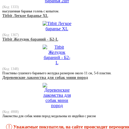
(Код: 1333)
высушенная баранья голень с копытом.
Titbit Легкое баранье XL
(Код: 1367)
Titbit Желудок бараний - Б2-L
(Код: 1348)
Пластины сушеного бараньего желудка размером около 11 см, 5-6 пластин.
Деревенские лакомства для собак мини пород
(Код: 4908)
Лакомства для собак мини пород медальоны из индейки с рисом
!
Уважаемые покупатели, на сайте происходит переоцен