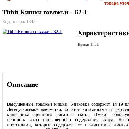
товара уточ
Titbit Кишки говяжьи - Б2-L
Код товара:
1342
Характеристик
Бренд:
Titbit
Описание
Высушенные говяжьи кишки. Упаковка содержит 14-19 ш
Легкоусвояемое лакомство, богатое витаминами и ферм
кишечника крупного рогатого скота. Имеют большую
ценность из-за повышенного содержания жира. Бога
протеинами, которые содержат все незаменимые амино