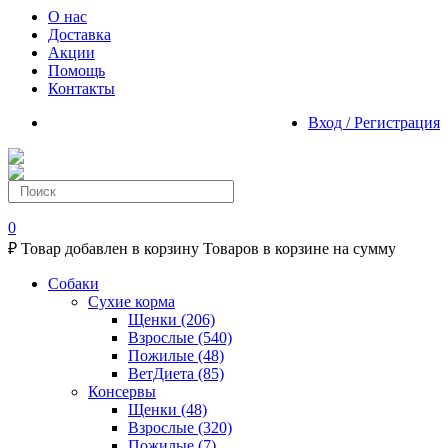
О нас
Доставка
Акции
Помощь
Контакты
Вход / Регистрация
0
₽
Товар добавлен в корзину
Товаров в корзине
на сумму
Собаки
Сухие корма
Щенки
(206)
Взрослые
(540)
Пожилые
(48)
ВетДиета
(85)
Консервы
Щенки
(48)
Взрослые
(320)
Пожилые
(7)