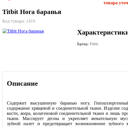
товара уточ
Titbit Нога баранья
Код товара:
1416
Характеристик
Бренд:
Titbit
Описание
Содержит высушенную баранью ногу. Гипоаллергенны
содержание хрящевой и соединительной ткани. Изделие сод
кости, жира, колагеновой соединительной ткани и лишь п
ткани. Массирует десны и укрепляет жевательную муск
зубной налет и предотвращает возникновение зубного 