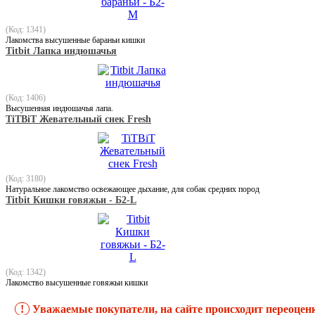
(Код: 1341)
Лакомства высушенные бараньи кишки
Titbit Лапка индюшачья
(Код: 1406)
Высушенная индюшачья лапа.
TiTBiT Жевательный снек Fresh
(Код: 3180)
Натуральное лакомство освежающее дыхание, для собак средних пород
Titbit Кишки говяжьи - Б2-L
(Код: 1342)
Лакомство высушенные говяжьи кишки
!
Уважаемые покупатели, на сайте происходит переоцен