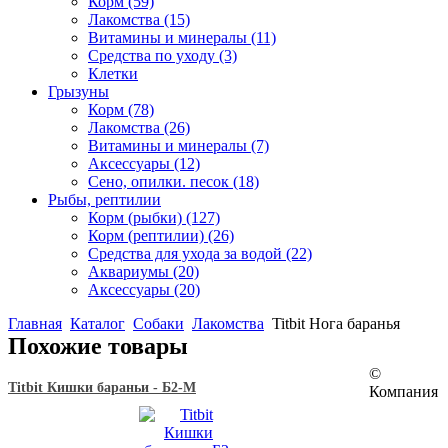
Корм
(59)
Лакомства
(15)
Витамины и минералы
(11)
Средства по уходу
(3)
Клетки
Грызуны
Корм
(78)
Лакомства
(26)
Витамины и минералы
(7)
Аксессуары
(12)
Сено, опилки. песок
(18)
Рыбы, рептилии
Корм (рыбки)
(127)
Корм (рептилии)
(26)
Средства для ухода за водой
(22)
Аквариумы
(20)
Аксессуары
(20)
Главная
Каталог
Собаки
Лакомства
Titbit Нога баранья
Похожие товары
©
Titbit Кишки бараньи - Б2-M
Компания