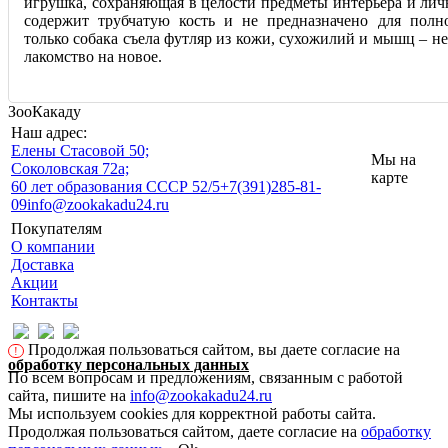
игрушка, сохраняющая в целости предметы интерьера и лич
содержит трубчатую кость и не предназначено для полн
только собака съела футляр из кожи, сухожилий и мышц – н
лакомство на новое.
ЗооКакаду
Наш адрес:
Eлены Стасовой 50;
Мы на
Соколовская 72а;
карте
60 лет образования СССР 52/5
+7(391)285-81-
09
info@zookakadu24.ru
Покупателям
О компании
Доставка
Акции
Контакты
Продолжая пользоваться сайтом, вы даете согласие на
!
обработку персональных данных
По всем вопросам и предложениям, связанным с работой
сайта, пишите на
info@zookakadu24.ru
Мы используем cookies для корректной работы сайта.
Продолжая пользоваться сайтом, даете согласие на
обработку