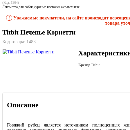
(Код: 1264)
Лакомства для собак,куриные косточки жевательные
!
Уважаемые покупатели, на сайте происходит переоцен
товара уточ
Titbit Печенье Корнетти
Код товара:
1483
Характеристик
Бренд:
Titbit
Описание
Говяжий рубец является источником полноценных жи