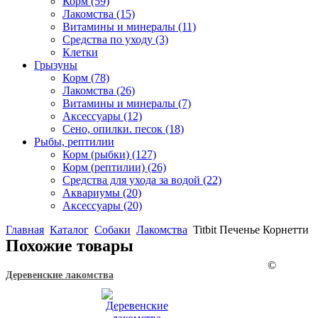
Корм
(59)
Лакомства
(15)
Витамины и минералы
(11)
Средства по уходу
(3)
Клетки
Грызуны
Корм
(78)
Лакомства
(26)
Витамины и минералы
(7)
Аксессуары
(12)
Сено, опилки. песок
(18)
Рыбы, рептилии
Корм (рыбки)
(127)
Корм (рептилии)
(26)
Средства для ухода за водой
(22)
Аквариумы
(20)
Аксессуары
(20)
Главная
Каталог
Собаки
Лакомства
Titbit Печенье Корнетти
Похожие товары
©
Деревенские лакомства