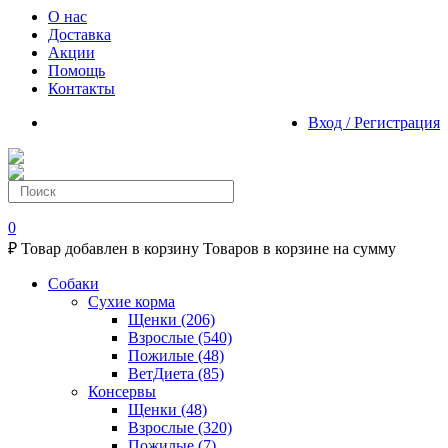
О нас
Доставка
Акции
Помощь
Контакты
Вход / Регистрация
0
₽
Товар добавлен в корзину
Товаров в корзине
на сумму
Собаки
Сухие корма
Щенки
(206)
Взрослые
(540)
Пожилые
(48)
ВетДиета
(85)
Консервы
Щенки
(48)
Взрослые
(320)
Пожилые
(7)