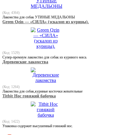
(Код: 4364)
Лакомства для собак УТИНЫЕ МЕДАЛЬОНЫ
Green Qzin — «СИЛА» (эскалоп из курицы).
(Код: 1529)
Супер-премиум лакомство для собак из куриного мяса.
Деревенские лакомства
(Код: 1264)
Лакомства для собак,куриные косточки жевательные
Titbit Нос говяжий бабочка
(Код: 1422)
Упаковка содержит высушенный говяжий нос.