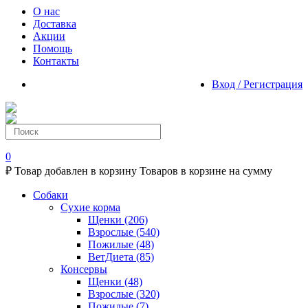
О нас
Доставка
Акции
Помощь
Контакты
Вход / Регистрация
0
₽
Товар добавлен в корзину
Товаров в корзине
на сумму
Собаки
Сухие корма
Щенки
(206)
Взрослые
(540)
Пожилые
(48)
ВетДиета
(85)
Консервы
Щенки
(48)
Взрослые
(320)
Пожилые
(7)