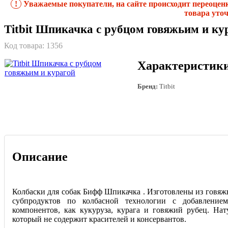
!
Уважаемые покупатели, на сайте происходит переоцен
товара уточ
Titbit Шпикачка с рубцом говяжьим и ку
Код товара:
1356
Характеристик
Бренд:
Titbit
Описание
Колбаски для собак Бифф Шпикачка . Изготовлены из говяж
субпродуктов по колбасной технологии с добавление
компонентов, как кукуруза, курага и говяжий рубец. Нат
который не содержит красителей и консервантов.