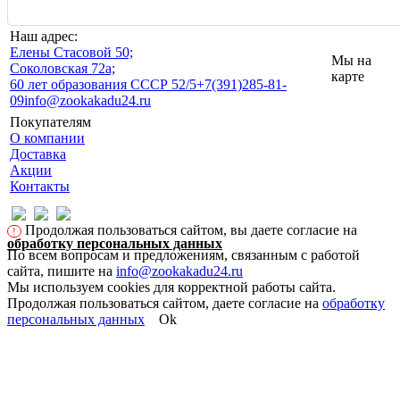
Наш адрес:
Eлены Стасовой 50;
Мы на
Соколовская 72а;
карте
60 лет образования СССР 52/5
+7(391)285-81-
09
info@zookakadu24.ru
Покупателям
О компании
Доставка
Акции
Контакты
Продолжая пользоваться сайтом, вы даете согласие на
!
обработку персональных данных
По всем вопросам и предложениям, связанным с работой
сайта, пишите на
info@zookakadu24.ru
Мы используем cookies для корректной работы сайта.
Продолжая пользоваться сайтом, даете согласие на
обработку
персональных данных
Ok