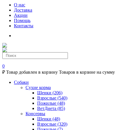
О нас
Доставка
Акции
Помощь
Контакты
0
₽
Товар добавлен в корзину
Товаров в корзине
на сумму
Собаки
Сухие корма
Щенки
(206)
Взрослые
(540)
Пожилые
(48)
ВетДиета
(85)
Консервы
Щенки
(48)
Взрослые
(320)
Пожилые
(7)