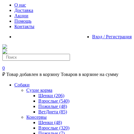
О нас
Доставка
Акции
Помощь
Контакты
Вход / Регистрация
0
₽
Товар добавлен в корзину
Товаров в корзине
на сумму
Собаки
Сухие корма
Щенки
(206)
Взрослые
(540)
Пожилые
(48)
ВетДиета
(85)
Консервы
Щенки
(48)
Взрослые
(320)
Пожилые
(7)