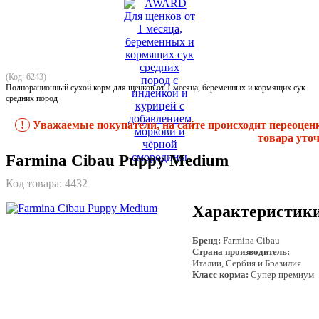
(Код: 6243)
Полнорационный сухой корм для щенков от 1 месяца, беременных и кормящих сук
средних пород
!
Уважаемые покупатели, на сайте происходит переоцен
товара уточ
Farmina Cibau Puppy Medium
Код товара:
4432
Характеристик
Бренд:
Farmina Cibau
Страна производитель:
Италии, Сербия и Бразилия
Класс корма:
Супер премиум