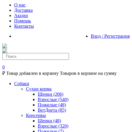
О нас
Доставка
Акции
Помощь
Контакты
Вход / Регистрация
0
₽
Товар добавлен в корзину
Товаров в корзине
на сумму
Собаки
Сухие корма
Щенки
(206)
Взрослые
(540)
Пожилые
(48)
ВетДиета
(85)
Консервы
Щенки
(48)
Взрослые
(320)
Пожилые
(7)