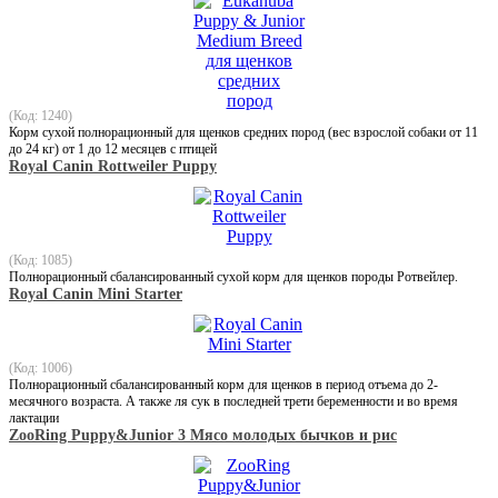
(Код: 1240)
Корм сухой полнорационный для щенков средних пород (вес взрослой собаки от 11
до 24 кг) от 1 до 12 месяцев с птицей
Royal Canin Rottweiler Puppy
(Код: 1085)
Полнорационный сбалансированный сухой корм для щенков породы Ротвейлер.
Royal Canin Mini Starter
(Код: 1006)
Полнорационный сбалансированный корм для щенков в период отъема до 2-
месячного возраста. А также ля сук в последней трети беременности и во время
лактации
ZooRing Puppy&Junior 3 Мясо молодых бычков и рис