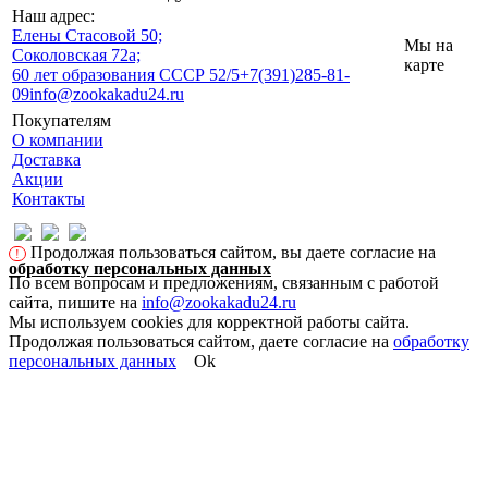
Наш адрес:
Eлены Стасовой 50;
Мы на
Соколовская 72а;
карте
60 лет образования СССР 52/5
+7(391)285-81-
09
info@zookakadu24.ru
Покупателям
О компании
Доставка
Акции
Контакты
Продолжая пользоваться сайтом, вы даете согласие на
!
обработку персональных данных
По всем вопросам и предложениям, связанным с работой
сайта, пишите на
info@zookakadu24.ru
Мы используем cookies для корректной работы сайта.
Продолжая пользоваться сайтом, даете согласие на
обработку
персональных данных
Ok