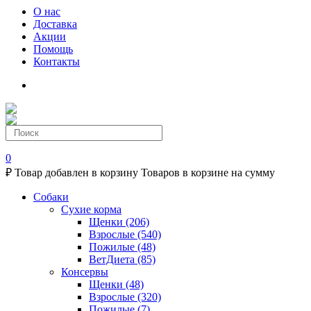
О нас
Доставка
Акции
Помощь
Контакты
0
₽
Товар добавлен в корзину
Товаров в корзине
на сумму
Собаки
Сухие корма
Щенки
(206)
Взрослые
(540)
Пожилые
(48)
ВетДиета
(85)
Консервы
Щенки
(48)
Взрослые
(320)
Пожилые
(7)