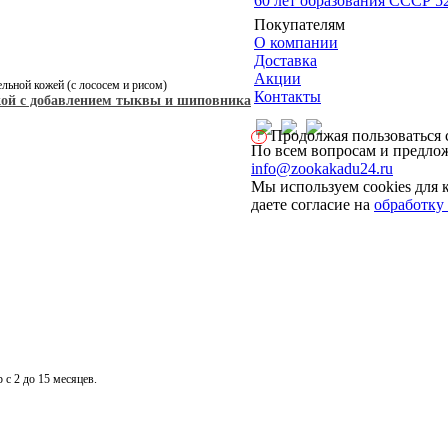
60 лет образования СССР 5
Покупателям
О компании
Доставка
Акции
льной кожей (с лососем и рисом)
Контакты
кой с добавлением тыквы и шиповника
Продолжая пользоваться с
!
По всем вопросам и предлож
info@zookakadu24.ru
Мы используем cookies для 
даете согласие на
обработку
с 2 до 15 месяцев.