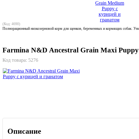
(Код: 4690)
Полнорационный низкозерновой корм для щенков, беременных и кормящих собак. Ун
Farmina N&D Ancestral Grain Maxi Puppy
Код товара:
5276
Описание