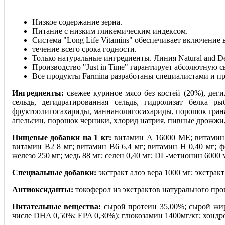
Низкое содержание зерна.
Питание с низким гликемическим индексом.
Система "Long Life Vitamins" обеспечивает включение 
течение всего срока годности.
Только натуральные ингредиенты. Линия Natural and De
Производство "Just in Time" гарантирует абсолютную с
Все продукты Farmina разработаны специалистами и п
Ингредиенты:
свежее куриное мясо без костей (20%), деги
сельдь, дегидратированная сельдь, гидролизат белка 
фруктоолигосахариды, маннанолигосахариды, порошок грана
апельсин, порошок черники, хлорид натрия, пивные дрожжи, 
Пищевые добавки на 1 кг:
витамин А 16000 ME; витамин D
витамин В2 8 мг; витамин В6 6,4 мг; витамин H 0,40 мг; фо
железо 250 мг; медь 88 мг; селен 0,40 мг; DL-метионин 6000 
Специальные добавки:
экстракт алоэ вера 1000 мг; экстракт
Антиоксиданты:
токоферол из экстрактов натурального про
Питательные вещества:
сырой протеин 35,00%; сырой жир 
числе DHA 0,50%; EPA 0,30%); глюкозамин 1400мг/кг; хондро