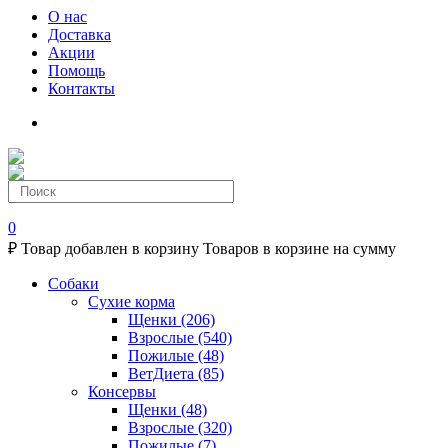
О нас
Доставка
Акции
Помощь
Контакты
0
₽
Товар добавлен в корзину
Товаров в корзине
на сумму
Собаки
Сухие корма
Щенки
(206)
Взрослые
(540)
Пожилые
(48)
ВетДиета
(85)
Консервы
Щенки
(48)
Взрослые
(320)
Пожилые
(7)