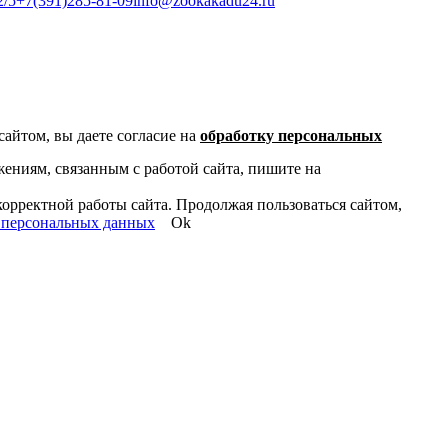
2/5
+7(391)285-81-09
info@zookakadu24.ru
айтом, вы даете согласие на
обработку персональных
ениям, связанным с работой сайта, пишите на
корректной работы сайта. Продолжая пользоваться сайтом,
 персональных данных
Ok