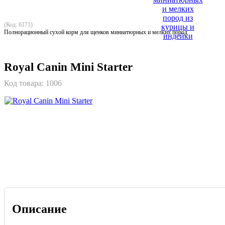
(Код: 6171)
Полнорационный сухой корм для щенков миниатюрных и мелких пород
Royal Canin Mini Starter
Код товара:
1006
Описание