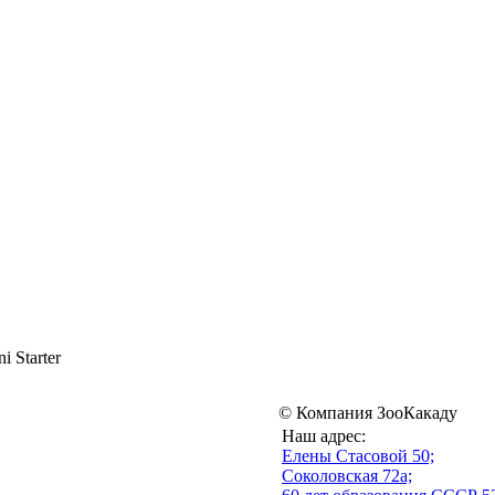
i Starter
© Компания ЗооКакаду
Наш адрес:
Eлены Стасовой 50;
Соколовская 72а;