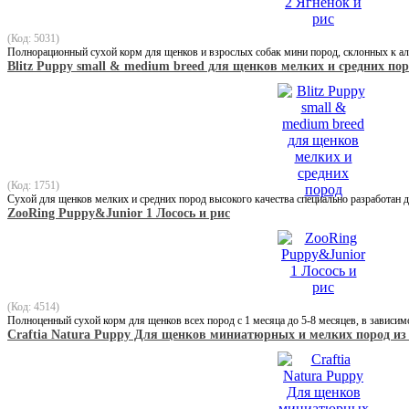
(Код: 5031)
Полнорационный сухой корм для щенков и взрослых собак мини пород, склонных к а
Blitz Puppy small & medium breed для щенков мелких и средних по
(Код: 1751)
Сухой для щенков мелких и средних пород высокого качества специально разработан 
ZooRing Puppy&Junior 1 Лосось и рис
(Код: 4514)
Полноценный сухой корм для щенков всех пород с 1 месяца до 5-8 месяцев, в зависим
Craftia Natura Puppy Для щенков миниатюрных и мелких пород из