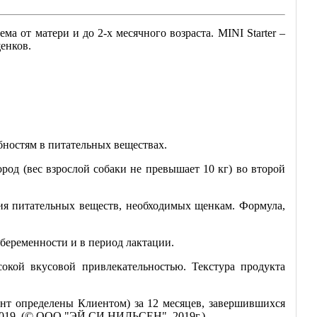
а от матери и до 2-х месячного возраста. MINI Starter –
енков.
ностям в питательных веществах.
од (вес взрослой собаки не превышает 10 кг) во второй
ия питательных веществ, необходимых щенкам. Формула,
беременности и в период лактации.
кой вкусовой привлекательностью. Текстура продукта
нт определены Клиентом) за 12 месяцев, завершившихся
1.2019. (© ООО "ЭЙ СИ НИЛЬСЕН", 2019г.)