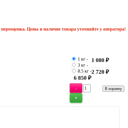
переоценка. Цены и наличие товара уточняйте у оператора!
1 кг
-
1 080 ₽
3 кг
-
8.5 кг
-
2 720 ₽
6 850 ₽